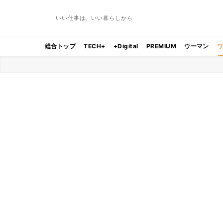
いい仕事は、いい暮らしから
総合トップ
TECH+
+Digital
PREMIUM
ウーマン