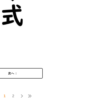
次へ：
1
2