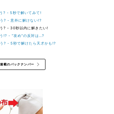
? - 5秒で解いてみて!
? - 意外に解けない!?
? - 30秒以内に解きたい!
? - "攻め"の反対は…?
? - 5秒で解けたら天才かも!?
の連載のバックナンバー