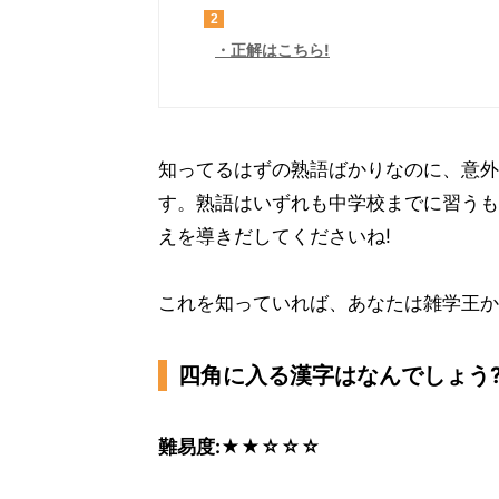
2
正解はこちら!
知ってるはずの熟語ばかりなのに、意外と
す。熟語はいずれも中学校までに習うも
えを導きだしてくださいね!
これを知っていれば、あなたは雑学王かも
四角に入る漢字はなんでしょう
難易度:★★☆☆☆