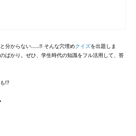
分からない……!! そんな穴埋め
クイズ
を出題しま
のばかり。ぜひ、学生時代の知識をフル活用して、答
!?
?