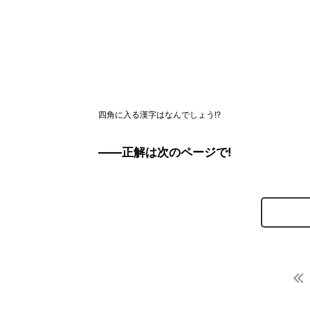
四角に入る漢字はなんでしょう!?
――正解は次のページで!