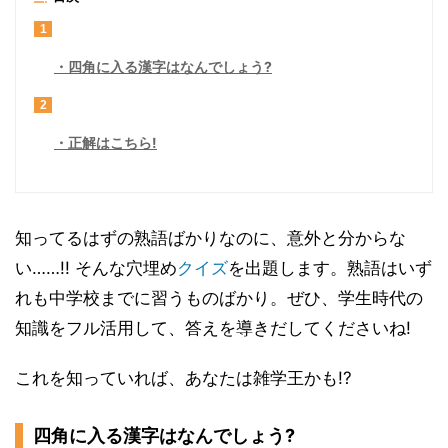
1
四角に入る漢字はなんでしょう?
2
正解はこちら!
知ってるはずの熟語ばかりなのに、意外と分からな
い……!! そんな穴埋め
クイズ
を出題します。熟語はいず
れも中学校までに習うものばかり。ぜひ、学生時代の
知識をフル活用して、答えを導きだしてくださいね!
これを知っていれば、あなたは雑学王かも!?
四角に入る漢字はなんでしょう?