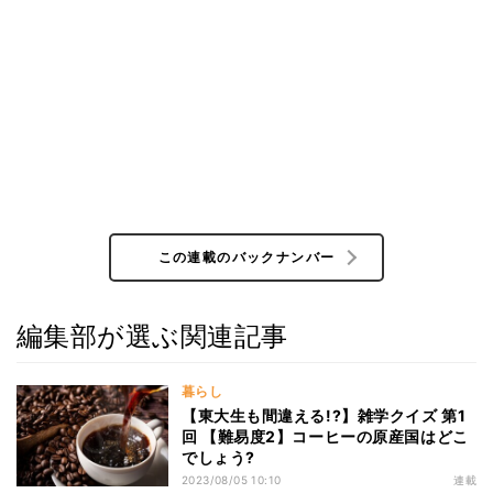
この連載のバックナンバー
編集部が選ぶ関連記事
暮らし
【東大生も間違える!?】雑学クイズ 第1
回 【難易度2】コーヒーの原産国はどこ
でしょう?
2023/08/05 10:10
連載