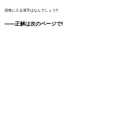
四角に入る漢字はなんでしょう!?
――正解は次のページで!