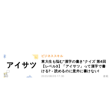
ビジネススキル
東大生も悩む"漢字の書き"クイズ 第4回
【レベル3】「アイサツ」って漢字で書
ける? - 読めるのに意外に書けない!
2023/08/05 17:30
連載