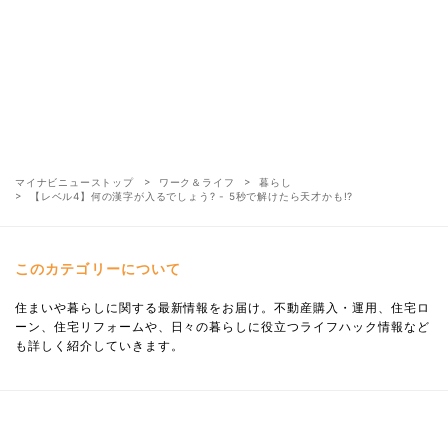
マイナビニューストップ
ワーク＆ライフ
暮らし
【レベル4】何の漢字が入るでしょう? - 5秒で解けたら天才かも!?
このカテゴリーについて
住まいや暮らしに関する最新情報をお届け。不動産購入・運用、住宅ロ
ーン、住宅リフォームや、日々の暮らしに役立つライフハック情報など
も詳しく紹介していきます。