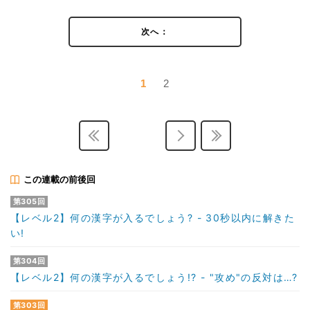
次へ：
1
2
この連載の前後回
第305回
【レベル2】何の漢字が入るでしょう? - 30秒以内に解きた
い!
第304回
【レベル2】何の漢字が入るでしょう!? - "攻め"の反対は…?
第303回