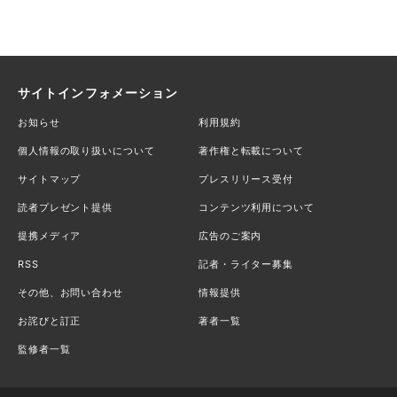
サイトインフォメーション
お知らせ
利用規約
個人情報の取り扱いについて
著作権と転載について
サイトマップ
プレスリリース受付
読者プレゼント提供
コンテンツ利用について
提携メディア
広告のご案内
RSS
記者・ライター募集
その他、お問い合わせ
情報提供
お詫びと訂正
著者一覧
監修者一覧