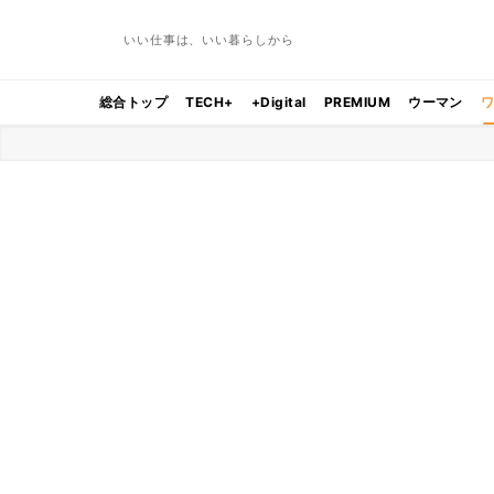
いい仕事は、いい暮らしから
総合トップ
TECH+
+Digital
PREMIUM
ウーマン