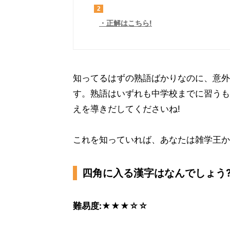
2
正解はこちら!
知ってるはずの熟語ばかりなのに、意外と
す。熟語はいずれも中学校までに習うも
えを導きだしてくださいね!
これを知っていれば、あなたは雑学王かも
四角に入る漢字はなんでしょう
難易度:★★★☆☆