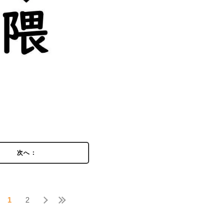
次へ：
1
2