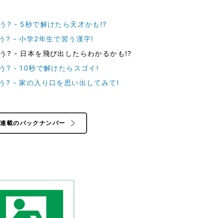
? - 5秒で解けたら天才かも!?
? - 小学2年生で習う漢字!
? - 日本を飛び出したらわかるかも!?
? - 10秒で解けたらスゴイ!
? - 家の入り口を思い出してみて!
の連載のバックナンバー