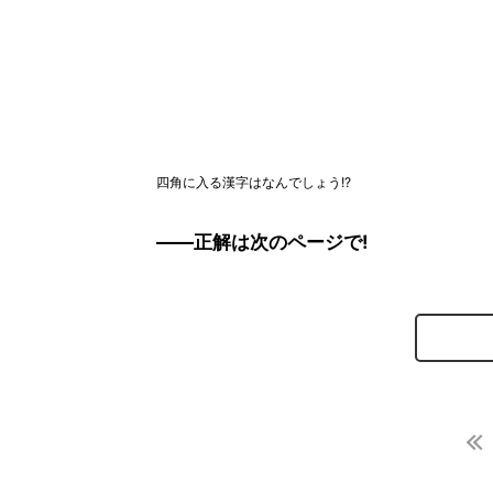
四角に入る漢字はなんでしょう!?
――正解は次のページで!