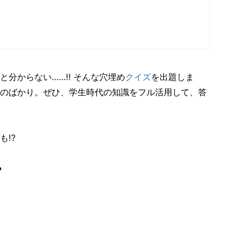
分からない……!! そんな穴埋め
クイズ
を出題しま
のばかり。ぜひ、学生時代の知識をフル活用して、答
!?
?