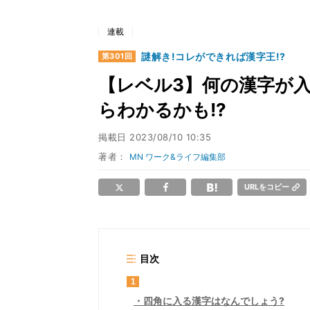
連載
謎解き!コレができれば漢字王!?
第301回
【レベル3】何の漢字が入
らわかるかも!?
掲載日
2023/08/10 10:35
著者：
MN ワーク&ライフ編集部
URLをコピー
目次
1
四角に入る漢字はなんでしょう?