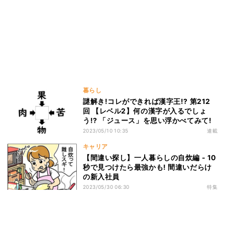
暮らし
謎解き!コレができれば漢字王!? 第212
回 【レベル2】何の漢字が入るでしょ
う!? 「ジュース」を思い浮かべてみて!
2023/05/10 10:35
連載
キャリア
【間違い探し】一人暮らしの自炊編 - 10
秒で見つけたら最強かも! 間違いだらけ
の新入社員
2023/05/30 06:30
特集