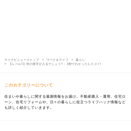
マイナビニューストップ
ワーク＆ライフ
暮らし
【レベル1】何の漢字が入るでしょう? - 3秒でわかったらスゴイ!
このカテゴリーについて
住まいや暮らしに関する最新情報をお届け。不動産購入・運用、住宅ロ
ーン、住宅リフォームや、日々の暮らしに役立つライフハック情報など
も詳しく紹介していきます。