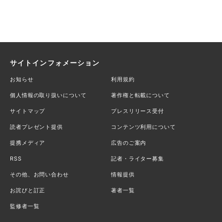
サイトインフォメーション
お知らせ
利用規約
個人情報の取り扱いについて
著作権と転載について
サイトマップ
プレスリリース受付
読者プレゼント提供
コンテンツ利用について
提携メディア
広告のご案内
RSS
記者・ライター募集
その他、お問い合わせ
情報提供
お詫びと訂正
著者一覧
監修者一覧