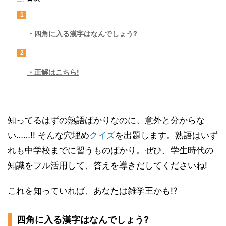
1
四角に入る漢字はなんでしょう?
2
正解はこちら!
知ってるはずの熟語ばかりなのに、意外と分からな
い……!! そんな穴埋め
クイズ
を出題します。熟語はいず
れも中学校までに習うものばかり。ぜひ、学生時代の
知識をフル活用して、答えを導きだしてくださいね!
これを知っていれば、あなたは雑学王かも!?
四角に入る漢字はなんでしょう?