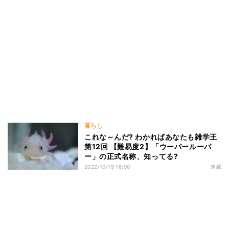
暮らし
これな～んだ? わかればあなたも雑学王
第12回 【難易度2】「ウーパールーパ
ー」の正式名称、知ってる?
2022/10/19 16:00
連載