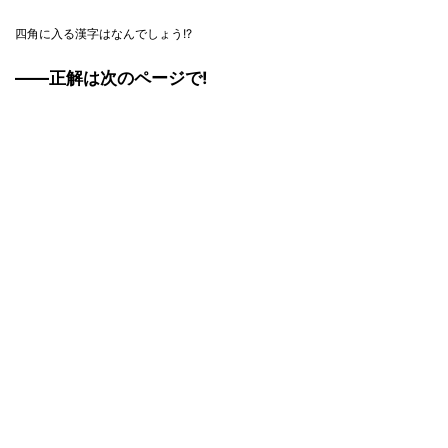
四角に入る漢字はなんでしょう!?
――正解は次のページで!