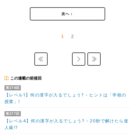
次へ：
1
2
この連載の前後回
第278回
【レベル1】何の漢字が入るでしょう? - ヒントは「学校の
授業」!
第277回
【レベル4】何の漢字が入るでしょう? - 20秒で解けたら達
人級!?