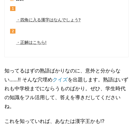
1
四角に入る漢字はなんでしょう?
2
正解はこちら!
知ってるはずの熟語ばかりなのに、意外と分からな
い……!! そんな穴埋め
クイズ
を出題します。熟語はいず
れも中学校までにならうものばかり。ぜひ、学生時代
の知識をフル活用して、答えを導きだしてください
ね。
これを知っていれば、あなたは漢字王かも!?