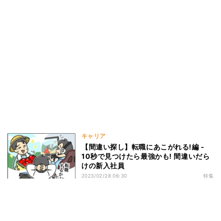
キャリア
【間違い探し】転職にあこがれる!編 -
10秒で見つけたら最強かも! 間違いだら
けの新入社員
2023/02/28 06:30
特集