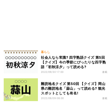
暮らし
社会人なら常識? 四字熟語クイズ 第5回
【クイズ】今の季節にぴったりな四字熟
語「初秋涼夕」って読める?
2022/09/30 17:00
連載
難読地名クイズ 第50回 【クイズ】岡山
県の難読地名「蒜山」って読める? 観光
スポットとしても有名!
2022/09/09 08:00
連載