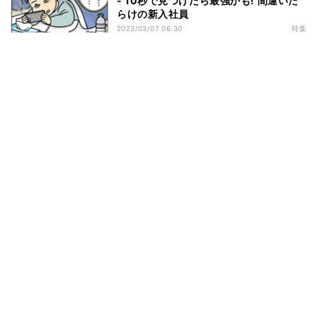
- 10秒で見つけたら最強かも! 間違いだ
らけの新入社員
2023/03/07 06:30
特集