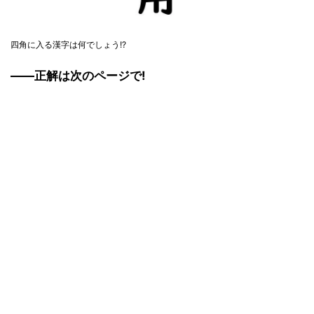
四角に入る漢字は何でしょう!?
――正解は次のページで!