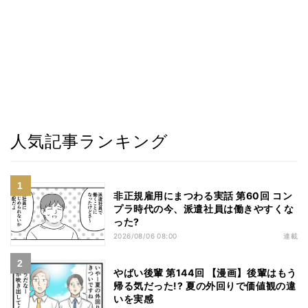
人気記事ランキング
非正規雇用にまつわる実話 第60回 コン
プラ時代の今、派遣社員は働きやすくな
った?
2026/08/06 08:00
連載
やばい後輩 第144回 【漫画】後輩はもう
帰る気だった!? 夏の外回りで価値観の違
いを実感