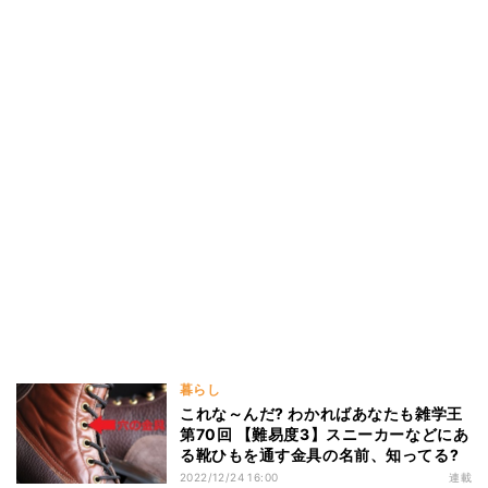
暮らし
これな～んだ? わかればあなたも雑学王
第70回 【難易度3】スニーカーなどにあ
る靴ひもを通す金具の名前、知ってる?
2022/12/24 16:00
連載