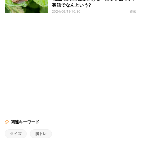
英語でなんという?
2024/06/19 10:30
連載
関連キーワード
クイズ
脳トレ