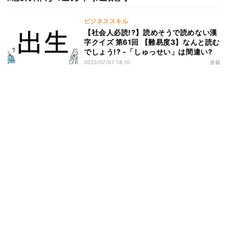
ビジネススキル
【社会人必読!?】読めそうで読めない漢
字クイズ 第61回 【難易度3】なんと読む
でしょう!? -「しゅっせい」は間違い?
2023/07/07 18:10
連載