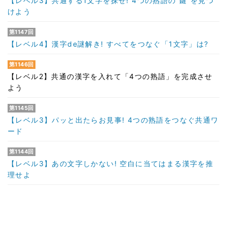
【レベル3】共通する1文字を探せ! 4つの熟語の“鍵”を見つ
けよう
第1147回
【レベル4】漢字de謎解き! すべてをつなぐ「1文字」は?
第1146回
【レベル2】共通の漢字を入れて「4つの熟語」を完成させ
よう
第1145回
【レベル3】パッと出たらお見事! 4つの熟語をつなぐ共通ワ
ード
第1144回
【レベル3】あの文字しかない! 空白に当てはまる漢字を推
理せよ