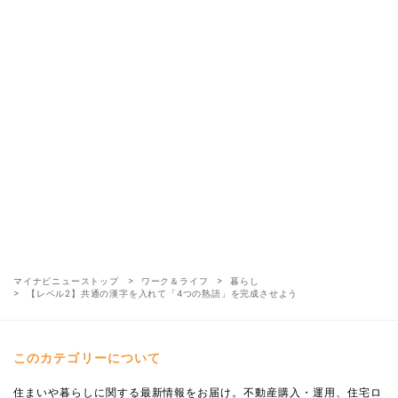
マイナビニューストップ
ワーク＆ライフ
暮らし
【レベル2】共通の漢字を入れて「4つの熟語」を完成させよう
このカテゴリーについて
住まいや暮らしに関する最新情報をお届け。不動産購入・運用、住宅ロ