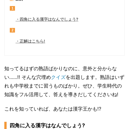
1
四角に入る漢字はなんでしょう?
2
正解はこちら!
知ってるはずの熟語ばかりなのに、意外と分からな
い……!! そんな穴埋め
クイズ
を出題します。熟語はいず
れも中学校までに習うものばかり。ぜひ、学生時代の
知識をフル活用して、答えを導きだしてくださいね!
これを知っていれば、あなたは漢字王かも!?
四角に入る漢字はなんでしょう?