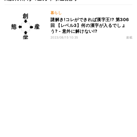
暮らし
謎解き!コレができれば漢字王!? 第306
回 【レベル3】何の漢字が入るでしょ
う? - 意外に解けない!?
2023/08/15 10:35
連載