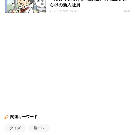
らけの新入社員
2023/06/22 06:30
特集
関連キーワード
クイズ
脳トレ