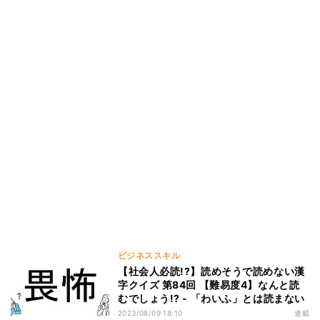
ビジネススキル
【社会人必読!?】読めそうで読めない漢
字クイズ 第84回 【難易度4】なんと読
むでしょう!? - 「わいふ」とは読まない
2023/08/09 18:10
連載