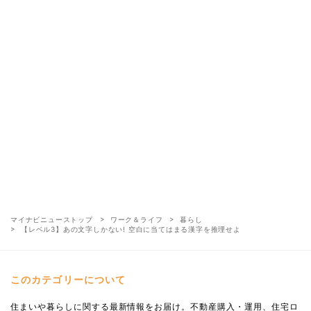
マイナビニューストップ
ワーク＆ライフ
暮らし
【レベル3】あの文字しかない! 空白に当てはまる漢字を推理せよ
このカテゴリーについて
住まいや暮らしに関する最新情報をお届け。不動産購入・運用、住宅ロ