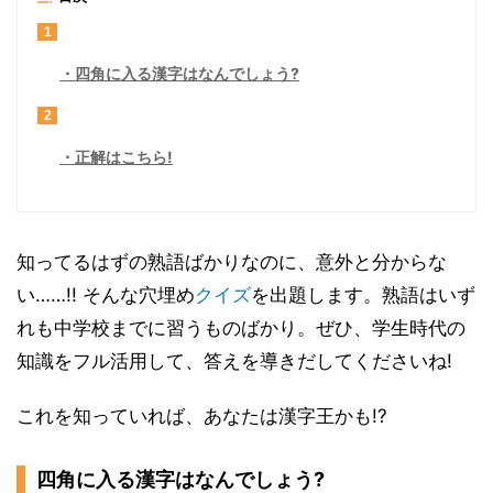
1
四角に入る漢字はなんでしょう?
2
正解はこちら!
知ってるはずの熟語ばかりなのに、意外と分からな
い……!! そんな穴埋め
クイズ
を出題します。熟語はいず
れも中学校までに習うものばかり。ぜひ、学生時代の
知識をフル活用して、答えを導きだしてくださいね!
これを知っていれば、あなたは漢字王かも!?
四角に入る漢字はなんでしょう?