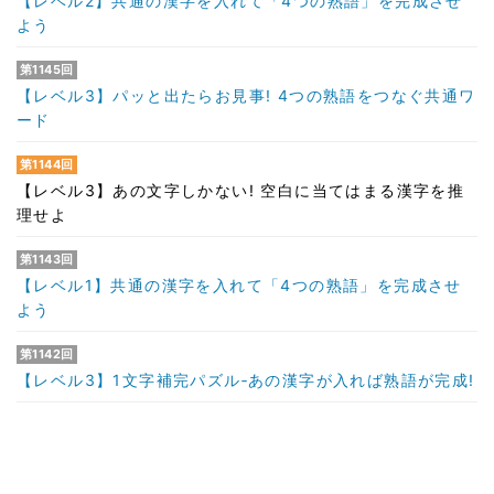
【レベル2】共通の漢字を入れて「4つの熟語」を完成させ
よう
第1145回
【レベル3】パッと出たらお見事! 4つの熟語をつなぐ共通ワ
ード
第1144回
【レベル3】あの文字しかない! 空白に当てはまる漢字を推
理せよ
第1143回
【レベル1】共通の漢字を入れて「4つの熟語」を完成させ
よう
第1142回
【レベル3】1文字補完パズル‐あの漢字が入れば熟語が完成!