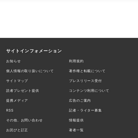
サイトインフォメーション
お知らせ
利用規約
個人情報の取り扱いについて
著作権と転載について
サイトマップ
プレスリリース受付
読者プレゼント提供
コンテンツ利用について
提携メディア
広告のご案内
RSS
記者・ライター募集
その他、お問い合わせ
情報提供
お詫びと訂正
著者一覧