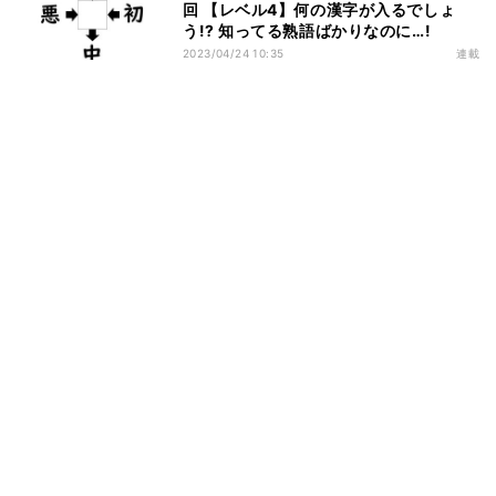
回 【レベル4】何の漢字が入るでしょ
う!? 知ってる熟語ばかりなのに…!
2023/04/24 10:35
連載