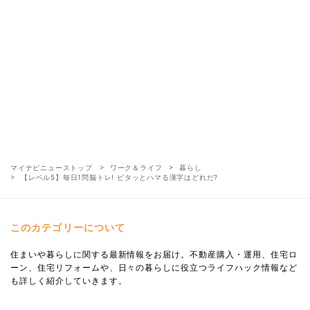
マイナビニューストップ
ワーク＆ライフ
暮らし
【レベル5】毎日1問脳トレ! ピタッとハマる漢字はどれだ?
このカテゴリーについて
住まいや暮らしに関する最新情報をお届け。不動産購入・運用、住宅ロ
ーン、住宅リフォームや、日々の暮らしに役立つライフハック情報など
も詳しく紹介していきます。