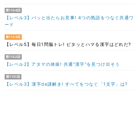
第1134回
【レベル3】パッと出たらお見事! 4つの熟語をつなぐ共通ワ
ード
第1133回
【レベル5】毎日1問脳トレ! ピタッとハマる漢字はどれだ?
第1132回
【レベル2】アタマの体操! 共通“漢字”を見つけ出そう
第1131回
【レベル3】漢字de謎解き! すべてをつなぐ「1文字」は?