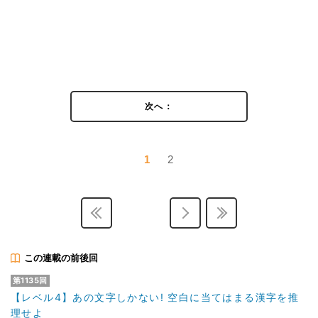
次へ：
1
2
この連載の前後回
第1135回
【レベル4】あの文字しかない! 空白に当てはまる漢字を推
理せよ