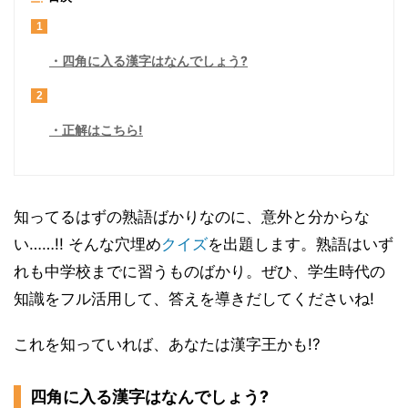
1
四角に入る漢字はなんでしょう?
2
正解はこちら!
知ってるはずの熟語ばかりなのに、意外と分からな
い……!! そんな穴埋め
クイズ
を出題します。熟語はいず
れも中学校までに習うものばかり。ぜひ、学生時代の
知識をフル活用して、答えを導きだしてくださいね!
これを知っていれば、あなたは漢字王かも!?
四角に入る漢字はなんでしょう?