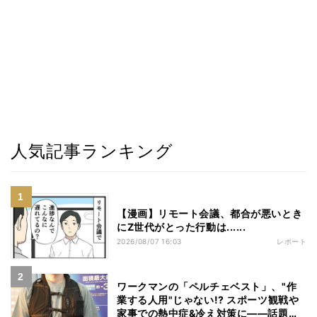
人気記事ランキング
【漫画】リモート会議、都合が悪いとき
にZ世代がとった行動は......
2026/08/07 16:03
レポート
ワークマンの「ペルチェベスト」、"作
業する人用"じゃない!? スポーツ観戦や
家事での熱中症&冷え対策に――話題の