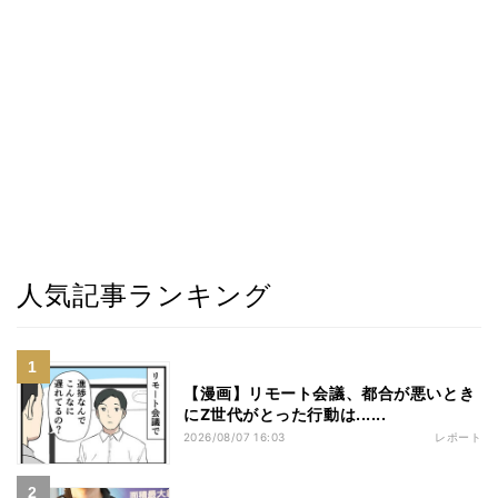
人気記事ランキング
【漫画】リモート会議、都合が悪いとき
にZ世代がとった行動は......
2026/08/07 16:03
レポート