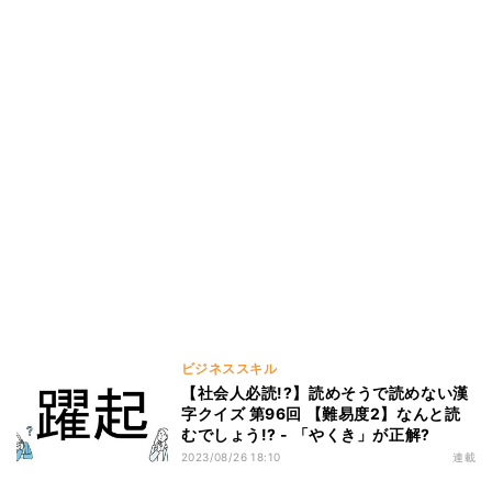
ビジネススキル
【社会人必読!?】読めそうで読めない漢
字クイズ 第96回 【難易度2】なんと読
むでしょう!? - 「やくき」が正解?
2023/08/26 18:10
連載