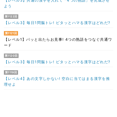
【レベル3】共通の漢字を入れて「4つの熟語」を完成させ
よう
第1122回
【レベル3】毎日1問脳トレ! ピタッとハマる漢字はどれだ?
第1121回
【レベル1】パッと出たらお見事! 4つの熟語をつなぐ共通ワ
ード
第1120回
【レベル3】毎日1問脳トレ! ピタッとハマる漢字はどれだ?
第1119回
【レベル4】あの文字しかない! 空白に当てはまる漢字を推
理せよ