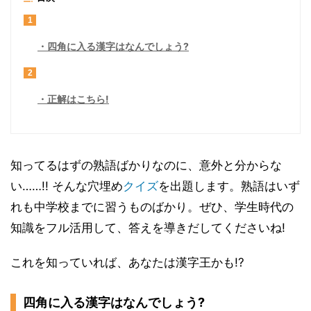
1
四角に入る漢字はなんでしょう?
2
正解はこちら!
知ってるはずの熟語ばかりなのに、意外と分からな
い……!! そんな穴埋め
クイズ
を出題します。熟語はいず
れも中学校までに習うものばかり。ぜひ、学生時代の
知識をフル活用して、答えを導きだしてくださいね!
これを知っていれば、あなたは漢字王かも!?
四角に入る漢字はなんでしょう?