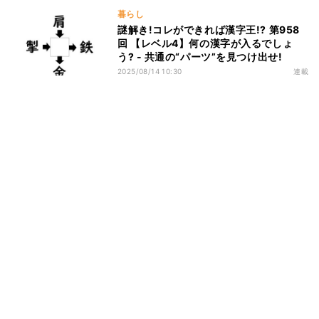
暮らし
謎解き!コレができれば漢字王!? 第958
回 【レベル4】何の漢字が入るでしょ
う? - 共通の“パーツ”を見つけ出せ!
2025/08/14 10:30
連載