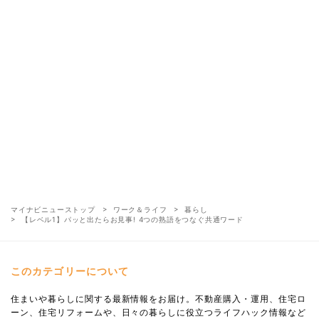
マイナビニューストップ
ワーク＆ライフ
暮らし
【レベル1】パッと出たらお見事! 4つの熟語をつなぐ共通ワード
このカテゴリーについて
住まいや暮らしに関する最新情報をお届け。不動産購入・運用、住宅ロ
ーン、住宅リフォームや、日々の暮らしに役立つライフハック情報など