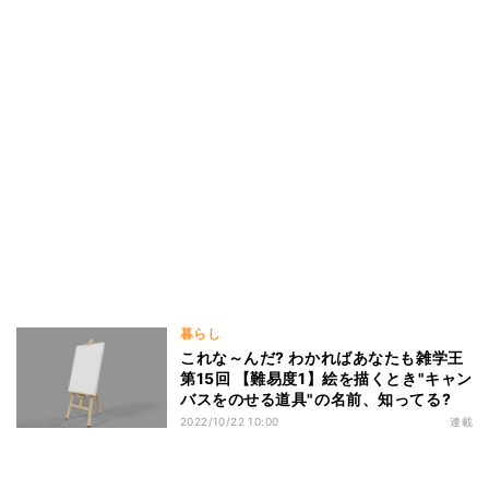
暮らし
これな～んだ? わかればあなたも雑学王
第15回 【難易度1】絵を描くとき"キャン
バスをのせる道具"の名前、知ってる?
2022/10/22 10:00
連載