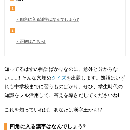
1
四角に入る漢字はなんでしょう?
2
正解はこちら!
知ってるはずの熟語ばかりなのに、意外と分からな
い……!! そんな穴埋め
クイズ
を出題します。熟語はいず
れも中学校までに習うものばかり。ぜひ、学生時代の
知識をフル活用して、答えを導きだしてくださいね!
これを知っていれば、あなたは漢字王かも!?
四角に入る漢字はなんでしょう?