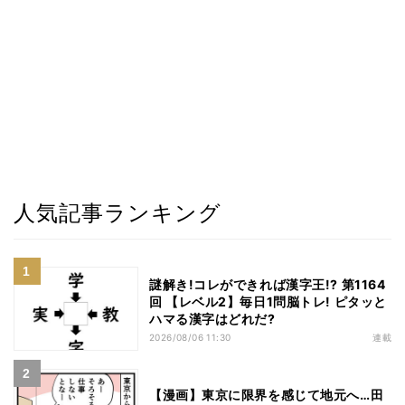
人気記事ランキング
謎解き!コレができれば漢字王!? 第1164
回 【レベル2】毎日1問脳トレ! ピタッと
ハマる漢字はどれだ?
2026/08/06 11:30
連載
【漫画】東京に限界を感じて地元へ…田