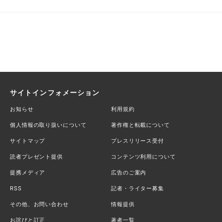
サイトインフォメーション
お知らせ
利用規約
個人情報の取り扱いについて
著作権と転載について
サイトマップ
プレスリリース受付
読者プレゼント提供
コンテンツ利用について
提携メディア
広告のご案内
RSS
記者・ライター募集
その他、お問い合わせ
情報提供
お詫びと訂正
著者一覧