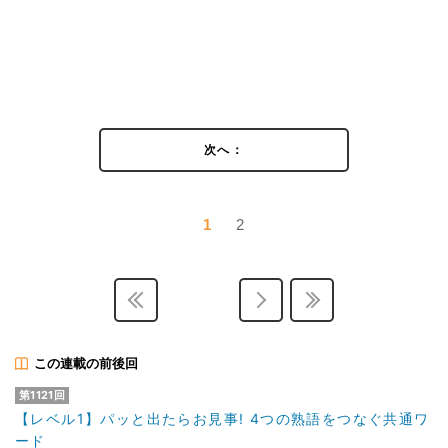
次へ：
1
2
この連載の前後回
第1121回
【レベル1】パッと出たらお見事! 4つの熟語をつなぐ共通ワ
ード