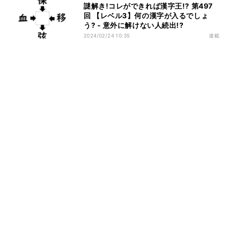
謎解き!コレができれば漢字王!? 第497
回 【レベル3】何の漢字が入るでしょ
う? - 意外に解けない人続出!?
2024/02/24 10:35
連載