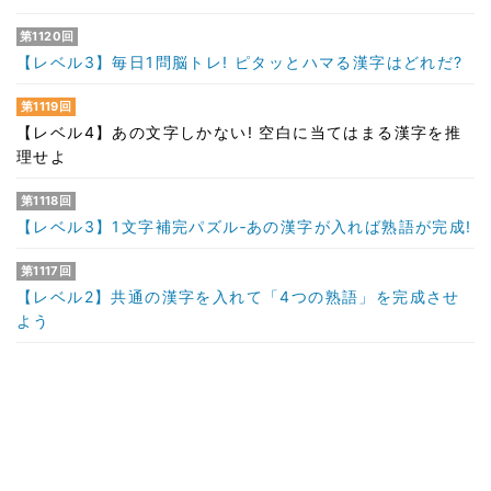
第1120回
【レベル3】毎日1問脳トレ! ピタッとハマる漢字はどれだ?
第1119回
【レベル4】あの文字しかない! 空白に当てはまる漢字を推
理せよ
第1118回
【レベル3】1文字補完パズル‐あの漢字が入れば熟語が完成!
第1117回
【レベル2】共通の漢字を入れて「4つの熟語」を完成させ
よう