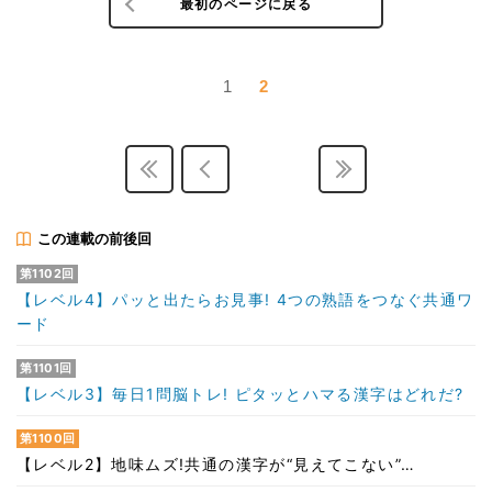
最初のページに戻る
1
2
この連載の前後回
第1102回
【レベル4】パッと出たらお見事! 4つの熟語をつなぐ共通ワ
ード
第1101回
【レベル3】毎日1問脳トレ! ピタッとハマる漢字はどれだ?
第1100回
【レベル2】地味ムズ!共通の漢字が“見えてこない”…