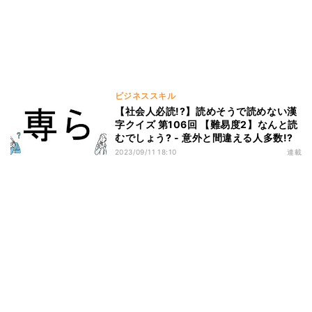
ビジネススキル
【社会人必読!?】読めそうで読めない漢
字クイズ 第106回 【難易度2】なんと読
むでしょう? - 意外と間違える人多数!?
2023/09/11 18:10
連載