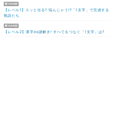
第1099回
【レベル1】スッと出る? 悩んじゃう!?「1文字」で完成する
熟語たち
第1098回
【レベル2】漢字de謎解き! すべてをつなぐ「1文字」は?