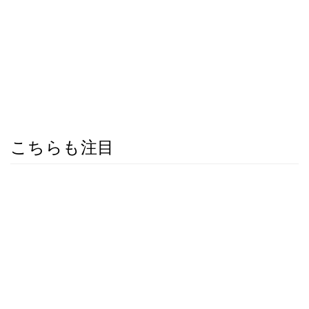
こちらも注目