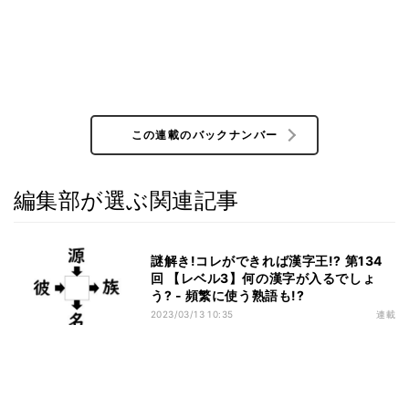
この連載のバックナンバー
編集部が選ぶ関連記事
謎解き!コレができれば漢字王!? 第134
回 【レベル3】何の漢字が入るでしょ
う? - 頻繁に使う熟語も!?
2023/03/13 10:35
連載