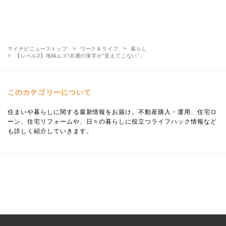
マイナビニューストップ
ワーク＆ライフ
暮らし
【レベル2】地味ムズ!共通の漢字が“見えてこない”…
このカテゴリーについて
住まいや暮らしに関する最新情報をお届け。不動産購入・運用、住宅ロ
ーン、住宅リフォームや、日々の暮らしに役立つライフハック情報など
も詳しく紹介していきます。