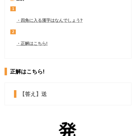
1
四角に入る漢字はなんでしょう?
2
正解はこちら!
正解はこちら!
【答え】送