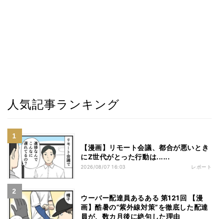
人気記事ランキング
【漫画】リモート会議、都合が悪いとき
にZ世代がとった行動は......
2026/08/07 16:03
レポート
ウーバー配達員あるある 第121回 【漫
画】酷暑の“紫外線対策”を徹底した配達
員が、数カ月後に絶句した理由