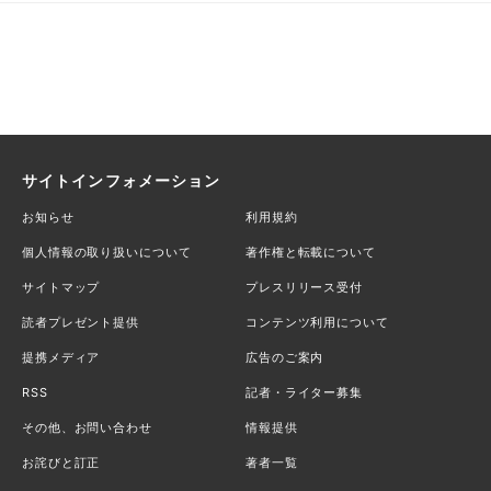
サイトインフォメーション
お知らせ
利用規約
個人情報の取り扱いについて
著作権と転載について
サイトマップ
プレスリリース受付
読者プレゼント提供
コンテンツ利用について
提携メディア
広告のご案内
RSS
記者・ライター募集
その他、お問い合わせ
情報提供
お詫びと訂正
著者一覧