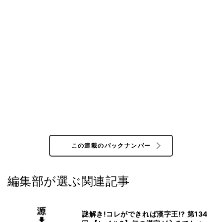
この連載のバックナンバー
編集部が選ぶ関連記事
謎解き!コレができれば漢字王!? 第134