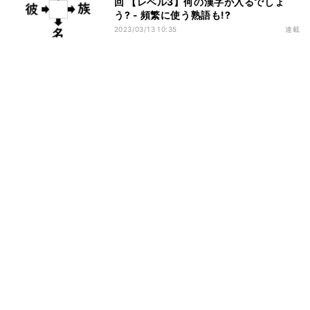
回 【レベル3】何の漢字が入るでしょ
う? - 頻繁に使う熟語も!?
2023/03/13 10:35
連載