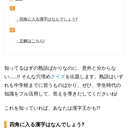
1
四角に入る漢字はなんでしょう?
2
正解はこちら!
知ってるはずの熟語ばかりなのに、意外と分からな
い……!! そんな穴埋め
クイズ
を出題します。熟語はいず
れも中学校までに習うものばかり。ぜひ、学生時代の
知識をフル活用して、答えを導きだしてくださいね!
これを知っていれば、あなたは漢字王かも!?
四角に入る漢字はなんでしょう?