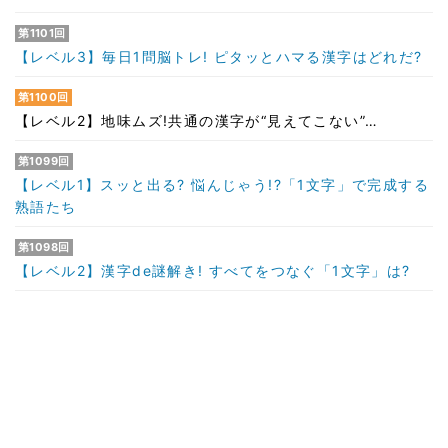
第1101回
【レベル3】毎日1問脳トレ! ピタッとハマる漢字はどれだ?
第1100回
【レベル2】地味ムズ!共通の漢字が“見えてこない”…
第1099回
【レベル1】スッと出る? 悩んじゃう!?「1文字」で完成する
熟語たち
第1098回
【レベル2】漢字de謎解き! すべてをつなぐ「1文字」は?