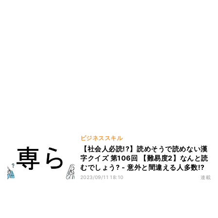
ビジネススキル
【社会人必読!?】読めそうで読めない漢
字クイズ 第106回 【難易度2】なんと読
むでしょう? - 意外と間違える人多数!?
2023/09/11 18:10
連載