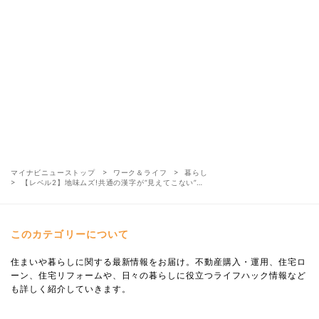
マイナビニューストップ
ワーク＆ライフ
暮らし
【レベル2】地味ムズ!共通の漢字が“見えてこない”…
このカテゴリーについて
住まいや暮らしに関する最新情報をお届け。不動産購入・運用、住宅ロ
ーン、住宅リフォームや、日々の暮らしに役立つライフハック情報など
も詳しく紹介していきます。