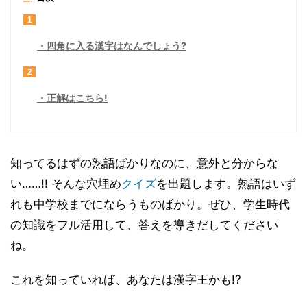
1
四角に入る漢字はなんでしょう?
2
正解はこちら!
知ってるはずの熟語ばかりなのに、意外と分からな
い……!! そんな穴埋め
クイズ
を出題します。熟語はいず
れも中学校までにならうものばかり。ぜひ、学生時代
の知識をフル活用して、答えを導きだしてください
ね。
これを知っていれば、あなたは漢字王かも!?