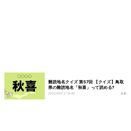
難読地名クイズ 第57回 【クイズ】鳥取
県の難読地名「秋喜」って読める?
2022/09/12 16:40
連載