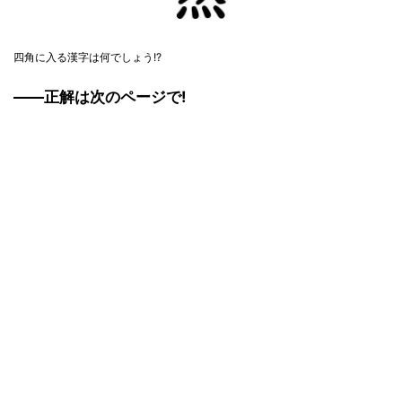
四角に入る漢字は何でしょう!?
――正解は次のページで!