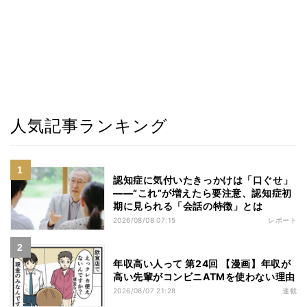
人気記事ランキング
認知症に気付いたきっかけは「口ぐせ」
――“これ”が増えたら要注意、認知症初
期に見られる「会話の特徴」とは
2026/08/08 07:15
レポート
年収高い人って 第24回 【漫画】年収が
高い先輩がコンビニATMを使わない理由
2026/08/07 21:28
連載