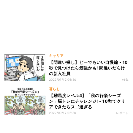
キャリア
【間違い探し】どーでもいい自慢編 - 10
秒で見つけたら最強かも! 間違いだらけ
の新入社員
2022/07/12 06:30
特集
暮らし
【難易度レベル4】「秋の行楽シーズ
ン」脳トレにチャレンジ! - 10秒でクリ
アできたらスゴ過ぎる
2022/09/17 06:30
レポート