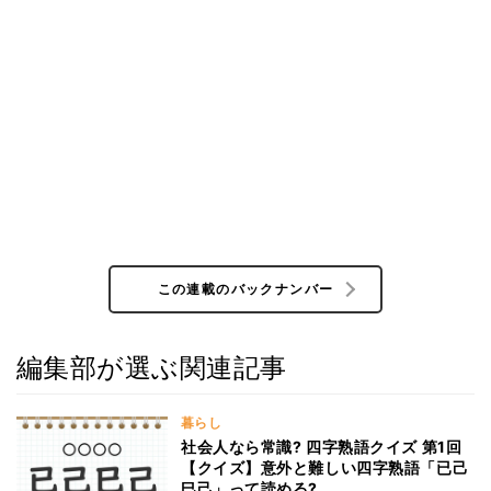
この連載のバックナンバー
編集部が選ぶ関連記事
暮らし
社会人なら常識? 四字熟語クイズ 第1回
【クイズ】意外と難しい四字熟語「已己
巳己」って読める?