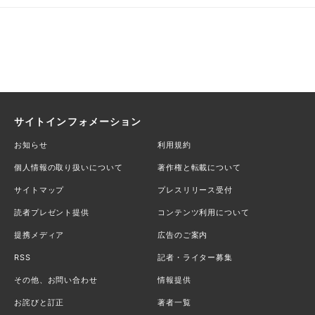
サイトインフォメーション
お知らせ
利用規約
個人情報の取り扱いについて
著作権と転載について
サイトマップ
プレスリリース受付
読者プレゼント提供
コンテンツ利用について
提携メディア
広告のご案内
RSS
記者・ライター募集
その他、お問い合わせ
情報提供
お詫びと訂正
著者一覧