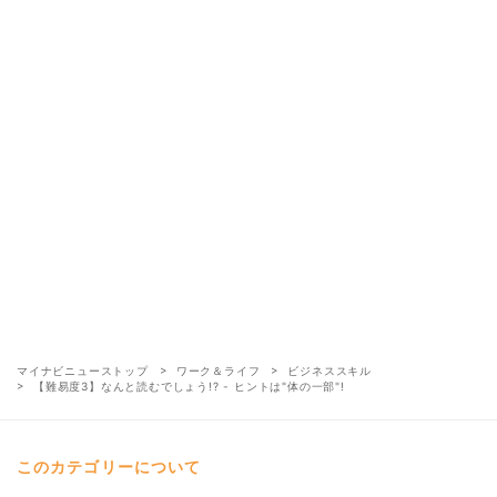
マイナビニューストップ
ワーク＆ライフ
ビジネススキル
【難易度3】なんと読むでしょう!? - ヒントは"体の一部"!
このカテゴリーについて