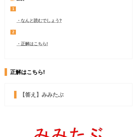
1
なんと読むでしょう?
2
正解はこちら!
正解はこちら!
【答え】みみたぶ