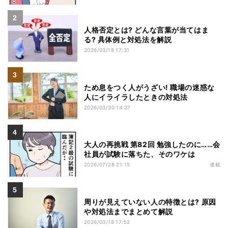
人格否定とは? どんな言葉が当てはま
る? 具体例と対処法を解説
2026/03/18 17:31
ため息をつく人がうざい! 職場の迷惑な
人にイライラしたときの対処法
2026/03/30 14:27
大人の再挑戦 第82回 勉強したのに……会
社員が試験に落ちた、そのワケは
2026/07/28 21:15
連載
周りが見えていない人の特徴とは? 原因
や対処法までまとめて解説
2026/03/18 17:52