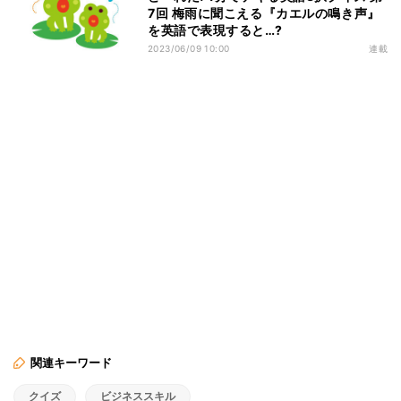
7回 梅雨に聞こえる『カエルの鳴き声』
を英語で表現すると…?
2023/06/09 10:00
連載
関連キーワード
クイズ
ビジネススキル