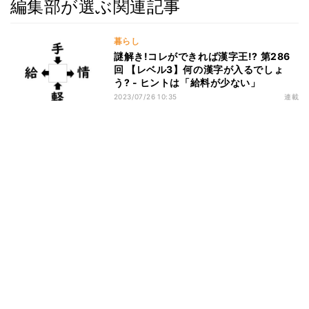
編集部が選ぶ関連記事
暮らし
謎解き!コレができれば漢字王!? 第286
回 【レベル3】何の漢字が入るでしょ
う? - ヒントは「給料が少ない」
2023/07/26 10:35
連載