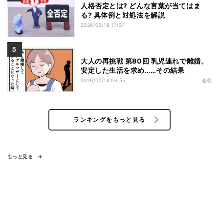
人格否定とは? どんな言葉が当てはま
る? 具体例と対処法を解説
2026/03/18 17:31
大人の再挑戦 第80回 乳児連れで離婚。
安定した生活を求め……その結果
2026/07/14 06:55
連載
ランキングをもっと見る
もっと見る