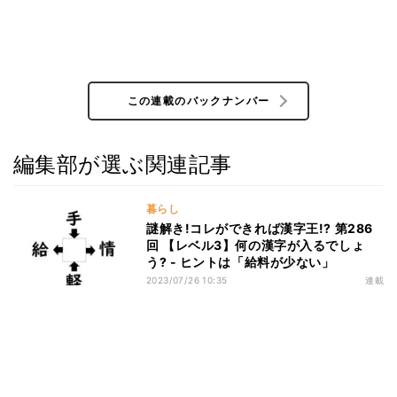
この連載のバックナンバー
編集部が選ぶ関連記事
暮らし
謎解き!コレができれば漢字王!? 第286
回 【レベル3】何の漢字が入るでしょ
う? - ヒントは「給料が少ない」
2023/07/26 10:35
連載