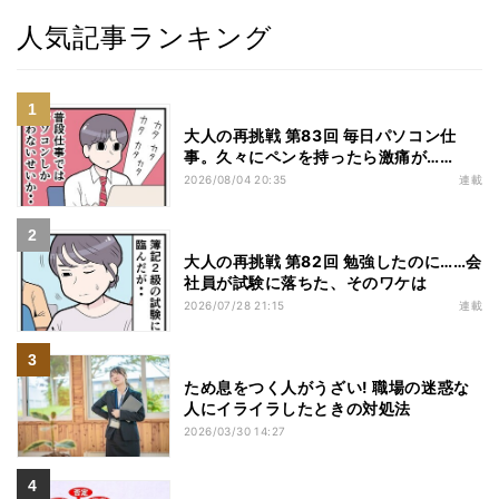
人気記事ランキング
大人の再挑戦 第83回 毎日パソコン仕
事。久々にペンを持ったら激痛が……
2026/08/04 20:35
連載
大人の再挑戦 第82回 勉強したのに……会
社員が試験に落ちた、そのワケは
2026/07/28 21:15
連載
ため息をつく人がうざい! 職場の迷惑な
人にイライラしたときの対処法
2026/03/30 14:27