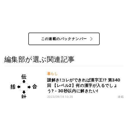
この連載のバックナンバー
編集部が選ぶ関連記事
暮らし
謎解き!コレができれば漢字王!? 第340
回 【レベル2】何の漢字が入るでしょ
う? - 30秒以内に解きたい!
2023/09/18 10:35
連載