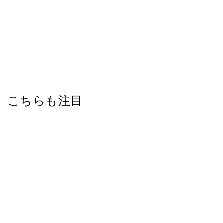
こちらも注目