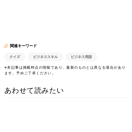
関連キーワード
クイズ
ビジネススキル
ビジネス用語
※本記事は掲載時点の情報であり、最新のものとは異なる場合があり
ます。予めご了承ください。
あわせて読みたい