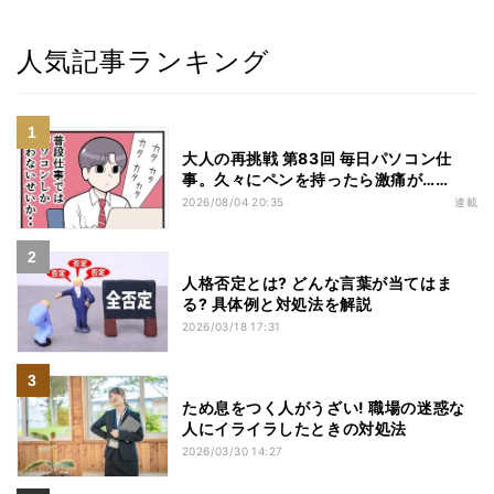
人気記事ランキング
大人の再挑戦 第83回 毎日パソコン仕
事。久々にペンを持ったら激痛が……
2026/08/04 20:35
連載
人格否定とは? どんな言葉が当てはま
る? 具体例と対処法を解説
2026/03/18 17:31
ため息をつく人がうざい! 職場の迷惑な
人にイライラしたときの対処法
2026/03/30 14:27