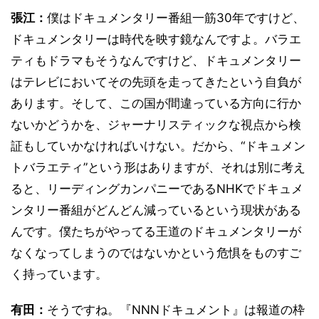
張江：
僕はドキュメンタリー番組一筋30年ですけど、
ドキュメンタリーは時代を映す鏡なんですよ。バラエ
ティもドラマもそうなんですけど、ドキュメンタリー
はテレビにおいてその先頭を走ってきたという自負が
あります。そして、この国が間違っている方向に行か
ないかどうかを、ジャーナリスティックな視点から検
証もしていかなければいけない。だから、“ドキュメン
トバラエティ”という形はありますが、それは別に考え
ると、リーディングカンパニーであるNHKでドキュメ
ンタリー番組がどんどん減っているという現状がある
んです。僕たちがやってる王道のドキュメンタリーが
なくなってしまうのではないかという危惧をものすご
く持っています。
有田：
そうですね。『NNNドキュメント』は報道の枠