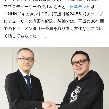
フプロデューサーの張江泰之氏と、
日本テレビ
系
『NNNドキュメント’19』(毎週日曜24:55～)チーフプ
ロデューサーの有田泰紀氏。後編では、平成の30年間
でのドキュメンタリー番組を取り巻く変化などについ
て話してもらった――。