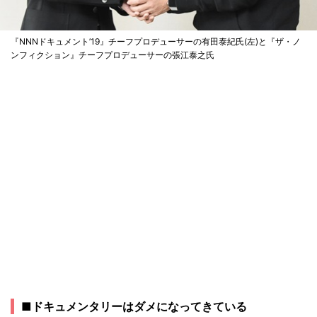
『NNNドキュメント’19』チーフプロデューサーの有田泰紀氏(左)と『ザ・ノ
ンフィクション』チーフプロデューサーの張江泰之氏
■ドキュメンタリーはダメになってきている