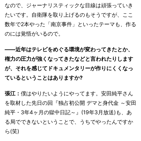
なので、ジャーナリスティックな目線は頑張っていき
たいです。自衛隊を取り上げるのもそうですが、ここ
数年で2本やった「南京事件」といったテーマも、作る
のには覚悟がいるので。
――近年はテレビをめぐる環境が変わってきたとか、
権力の圧力が強くなってきたなどと言われたりします
が、それを感じてドキュメンタリーが作りにくくなっ
ているということはありますか?
張江：
僕はやりたいようにやってます。安田純平さん
を取材した先日の回『独占初公開 デマと身代金 ～安田
純平・3年4ヶ月の獄中日記～』(19年3月放送)も、あ
る局でできないということで、うちでやったんですか
ら(笑)