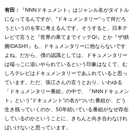
有田：
『NNNドキュメント』はジャンル名がタイトル
になってるんですが、“ドキュメンタリー”って何だろ
うというのを常に考えるんです。そうすると、日本テ
レビで言うと『世界の果てまでイッテQ!』とか『ザ!鉄
腕!DASH!!』も、ドキュメンタリーに他ならないです
よね。だから、僕の認識としては、ドキュメンタリー
は端っこに追いやられているという印象はなくて、む
しろテレビはドキュメンタリーであふれていると思っ
ています。ただ、張江さんの言うとおり、いわゆる
「ドキュメンタリー番組」の中で、『NNNドキュメン
ト』という“ドキュメント”の名がついた番組が、どう
生き残っていくのか、50年続いている番組がなぜ存在
しているのかということに、きちんと向き合わなけれ
ばいけないと思っています。