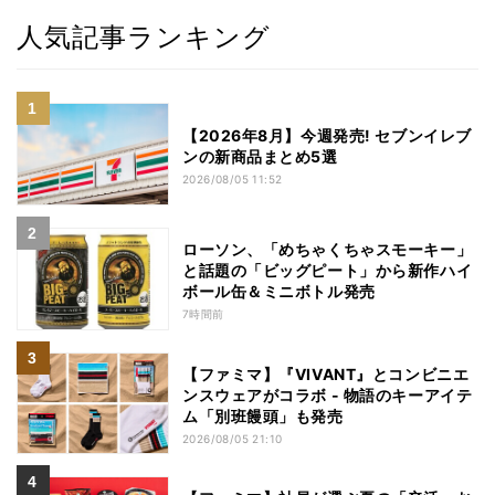
人気記事ランキング
【2026年8月】今週発売! セブンイレブ
ンの新商品まとめ5選
2026/08/05 11:52
ローソン、「めちゃくちゃスモーキー」
と話題の「ビッグピート」から新作ハイ
ボール缶＆ミニボトル発売
7時間前
【ファミマ】『VIVANT』とコンビニエ
ンスウェアがコラボ - 物語のキーアイテ
ム「別班饅頭」も発売
2026/08/05 21:10