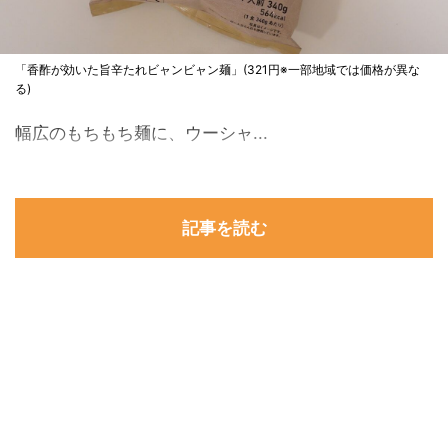
「香酢が効いた旨辛たれビャンビャン麺」(321円※一部地域では価格が異な
る)
幅広のもちもち麺に、ウーシャ...
記事を読む