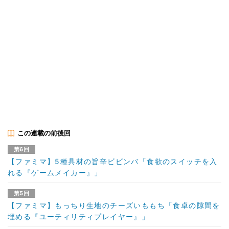
この連載の前後回
第6回
【ファミマ】5種具材の旨辛ビビンバ「食欲のスイッチを入
れる『ゲームメイカー』」
第5回
【ファミマ】もっちり生地のチーズいももち「食卓の隙間を
埋める『ユーティリティプレイヤー』」