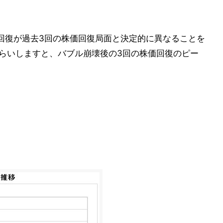
回復が過去3回の株価回復局面と決定的に異なることを
さらいしますと、バブル崩壊後の3回の株価回復のピー