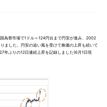
為替市場で1ドル＝124円台まで円安が進み、2002
となりました。円安の追い風を受けて株価の上昇も続いて
27年ぶりの12日連続上昇を記録しました(6月1日現