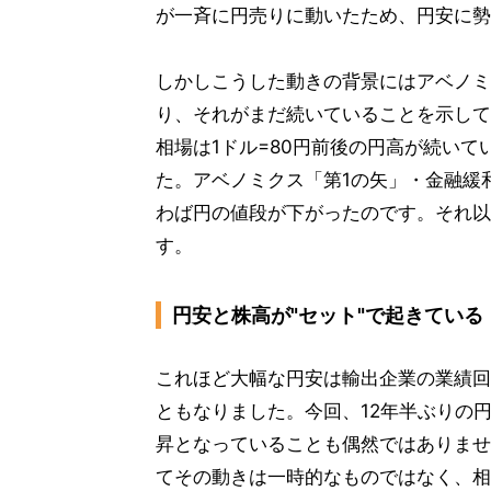
が一斉に円売りに動いたため、円安に勢
しかしこうした動きの背景にはアベノミ
り、それがまだ続いていることを示して
相場は1ドル=80円前後の円高が続いて
た。アベノミクス「第1の矢」・金融緩
わば円の値段が下がったのです。それ以
す。
円安と株高が"セット"で起きている
これほど大幅な円安は輸出企業の業績回
ともなりました。今回、12年半ぶりの円
昇となっていることも偶然ではありませ
てその動きは一時的なものではなく、相