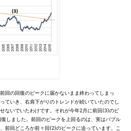
前回の回復のピークに届かないまま終わってしまっ
っていき、右肩下がりのトレンドが続いていたのでし
せないでいたわけです。それが今年2月に前回(3)のピ
回復しました。前回のピークを上回るのは、実はバブル
、前回どころか前々回(2)のピークに迫っています。こ