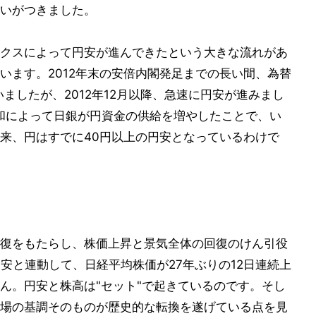
いがつきました。
クスによって円安が進んできたという大きな流れがあ
います。2012年末の安倍内閣発足までの長い間、為替
いましたが、2012年12月以降、急速に円安が進みまし
和によって日銀が円資金の供給を増やしたことで、い
来、円はすでに40円以上の円安となっているわけで
復をもたらし、株価上昇と景気全体の回復のけん引役
安と連動して、日経平均株価が27年ぶりの12日連続上
ん。円安と株高は"セット"で起きているのです。そし
場の基調そのものが歴史的な転換を遂げている点を見