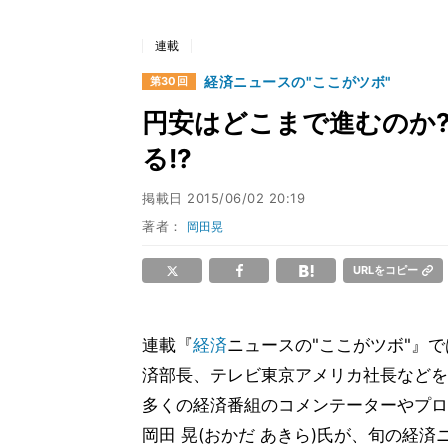
連載
経済ニュースの"ここがツボ"
第30回
円安はどこまで進むのか?
る!?
掲載日
2015/06/02 20:19
著者：
岡田晃
URLをコピー
連載『
経済
ニュースの"ここがツボ"』
済部長、テレビ東京アメリカ社長などを
多くの経済番組のコメンテーターやプロ
岡田 晃(おかだ あきら)氏が、旬の経