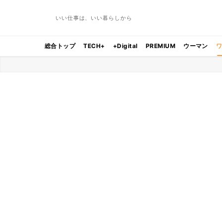
いい仕事は、いい暮らしから
総合トップ
TECH+
+Digital
PREMIUM
ウーマン