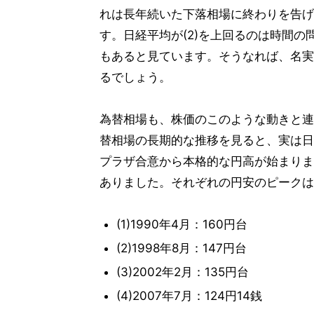
れは長年続いた下落相場に終わりを告げ
す。日経平均が(2)を上回るのは時間の
もあると見ています。そうなれば、名実
るでしょう。
為替相場も、株価のこのような動きと連
替相場の長期的な推移を見ると、実は日
プラザ合意から本格的な円高が始まりま
ありました。それぞれの円安のピークは
(1)1990年4月：160円台
(2)1998年8月：147円台
(3)2002年2月：135円台
(4)2007年7月：124円14銭