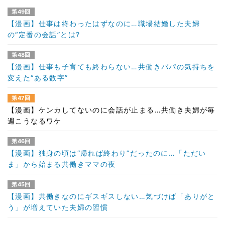
第49回
【漫画】仕事は終わったはずなのに…職場結婚した夫婦
の“定番の会話”とは?
第48回
【漫画】仕事も子育ても終わらない…共働きパパの気持ちを
変えた“ある数字”
第47回
【漫画】ケンカしてないのに会話が止まる…共働き夫婦が毎
週こうなるワケ
第46回
【漫画】独身の頃は“帰れば終わり”だったのに…「ただい
ま」から始まる共働きママの夜
第45回
【漫画】共働きなのにギスギスしない…気づけば「ありがと
う」が増えていた夫婦の習慣