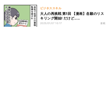
ビジネススキル
大人の再挑戦 第1回 【漫画】念願のリス
キリング開始! だけど……
2025/01/07 10:17
連載