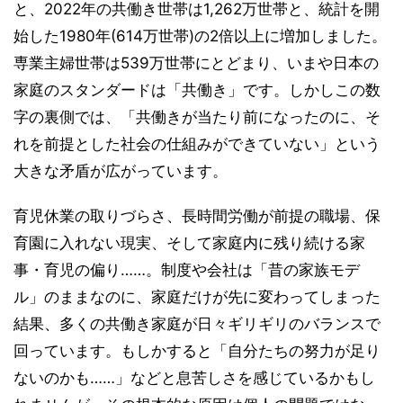
と、2022年の共働き世帯は1,262万世帯と、統計を開
始した1980年(614万世帯)の2倍以上に増加しました。
専業主婦世帯は539万世帯にとどまり、いまや日本の
家庭のスタンダードは「共働き」です。しかしこの数
字の裏側では、「共働きが当たり前になったのに、そ
れを前提とした社会の仕組みができていない」という
大きな矛盾が広がっています。
育児休業の取りづらさ、長時間労働が前提の職場、保
育園に入れない現実、そして家庭内に残り続ける家
事・育児の偏り……。制度や会社は「昔の家族モデ
ル」のままなのに、家庭だけが先に変わってしまった
結果、多くの共働き家庭が日々ギリギリのバランスで
回っています。もしかすると「自分たちの努力が足り
ないのかも……」などと息苦しさを感じているかもし