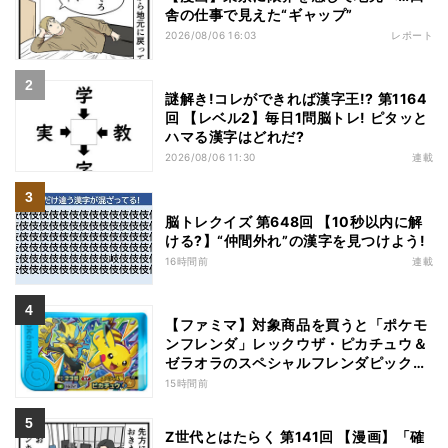
舎の仕事で見えた“ギャップ”
2026/08/06 16:03
レポート
謎解き!コレができれば漢字王!? 第1164
回 【レベル2】毎日1問脳トレ! ピタッと
ハマる漢字はどれだ?
2026/08/06 11:30
連載
脳トレクイズ 第648回 【10秒以内に解
ける?】“仲間外れ”の漢字を見つけよう!
16時間前
連載
【ファミマ】対象商品を買うと「ポケモ
ンフレンダ」レックウザ・ピカチュウ＆
ゼラオラのスペシャルフレンダピックが
もらえるキャンペーン
15時間前
Z世代とはたらく 第141回 【漫画】「確