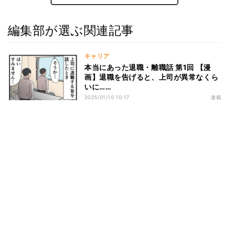
編集部が選ぶ関連記事
キャリア
本当にあった退職・離職話 第1回 【漫
画】退職を告げると、上司が異常なくら
いに……
2025/01/10 10:17
連載