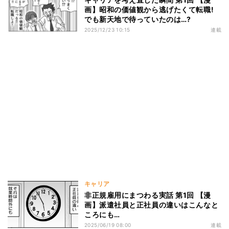
画】昭和の価値観から逃げたくて転職!
でも新天地で待っていたのは…?
2025/12/23 10:15
連載
キャリア
非正規雇用にまつわる実話 第1回 【漫
画】派遣社員と正社員の違いはこんなと
ころにも…
2025/06/19 08:00
連載