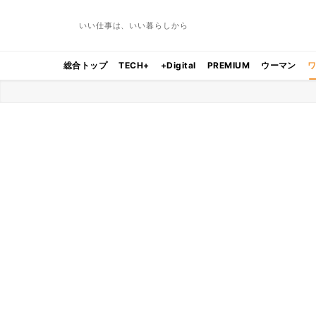
いい仕事は、いい暮らしから
総合トップ
TECH+
+Digital
PREMIUM
ウーマン