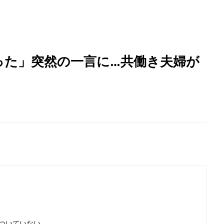
った」突然の一言に…共働き夫婦が
ついていない