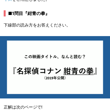
■1問目『紺青の拳』
下線部の読み方をお答えください。
正解は次のページで!