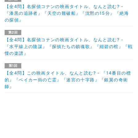
【全4問】名探偵コナンの映画タイトル、なんと読む? -
『漆黒の追跡者』『天空の難破船』『沈黙の15分』『絶海
の探偵』
第2回
【全4問】名探偵コナンの映画タイトル、なんと読む? -
『水平線上の陰謀』『探偵たちの鎮魂歌』『紺碧の棺』『戦
慄の楽譜』
第1回
【全4問】この映画タイトル、なんと読む? - 『14番目の標
的』『ベイカー街の亡霊』『迷宮の十字路』『銀翼の奇術
師』