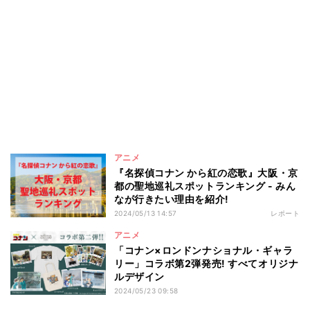
アニメ
『名探偵コナン から紅の恋歌』大阪・京
都の聖地巡礼スポットランキング - みん
なが行きたい理由を紹介!
2024/05/13 14:57
レポート
アニメ
「コナン×ロンドンナショナル・ギャラ
リー」コラボ第2弾発売! すべてオリジナ
ルデザイン
2024/05/23 09:58