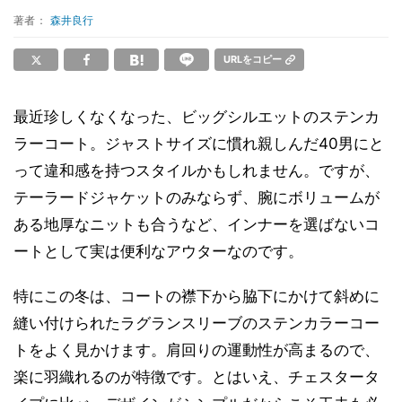
著者：
森井良行
URLをコピー
最近珍しくなくなった、ビッグシルエットのステンカ
ラーコート。ジャストサイズに慣れ親しんだ40男にと
って違和感を持つスタイルかもしれません。ですが、
テーラードジャケットのみならず、腕にボリュームが
ある地厚なニットも合うなど、インナーを選ばないコ
ートとして実は便利なアウターなのです。
特にこの冬は、コートの襟下から脇下にかけて斜めに
縫い付けられたラグランスリーブのステンカラーコー
トをよく見かけます。肩回りの運動性が高まるので、
楽に羽織れるのが特徴です。とはいえ、チェスタータ