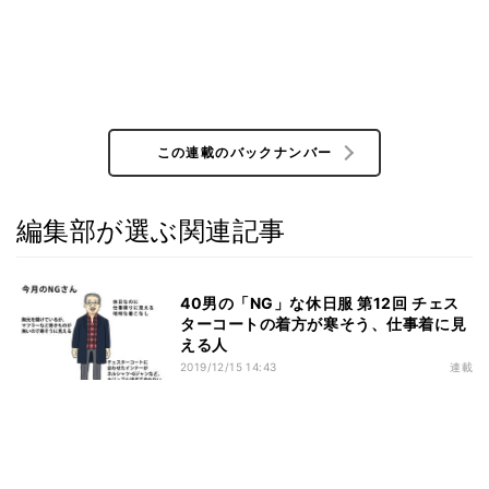
この連載のバックナンバー
編集部が選ぶ関連記事
40男の「NG」な休日服 第12回 チェス
ターコートの着方が寒そう、仕事着に見
える人
2019/12/15 14:43
連載