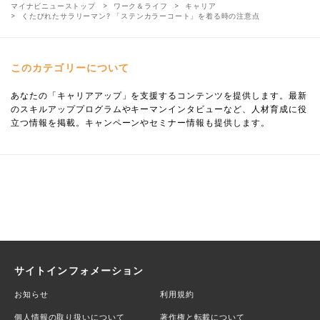
マイナビニューストップ
ワーク＆ライフ
キャリア
くたびれたサラリーマン? 「ステンカラーコート」を着る時の注意点
このカテゴリーについて
あなたの「キャリアアップ」を支援するコンテンツを提供します。最新
のスキルアッププログラムやキーマンインタビューなど、人材育成に役
立つ情報を掲載。キャンペーンやセミナー情報も提供します。
サイトインフォメーション
お知らせ
利用規約
個人情報の取り扱いについて
著作権と転載について