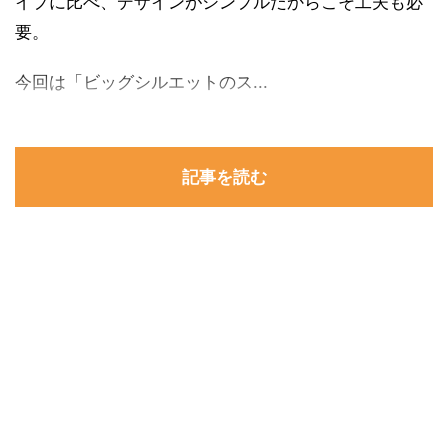
イプに比べ、デザインがシンプルだからこそ工夫も必
要。
今回は「ビッグシルエットのス...
記事を読む