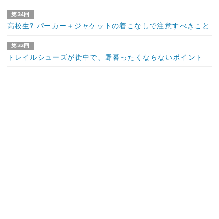
第34回
高校生? パーカー＋ジャケットの着こなしで注意すべきこと
第33回
トレイルシューズが街中で、野暮ったくならないポイント