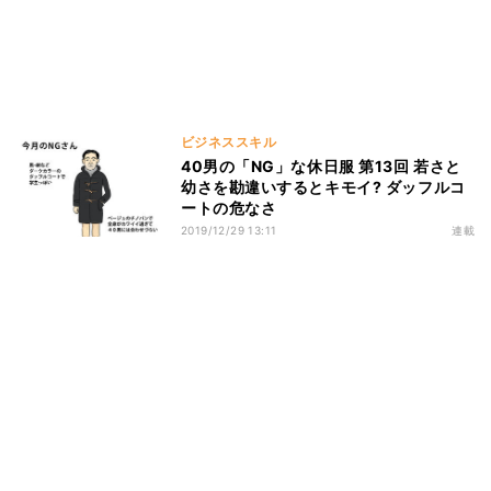
ビジネススキル
40男の「NG」な休日服 第13回 若さと
幼さを勘違いするとキモイ? ダッフルコ
ートの危なさ
2019/12/29 13:11
連載