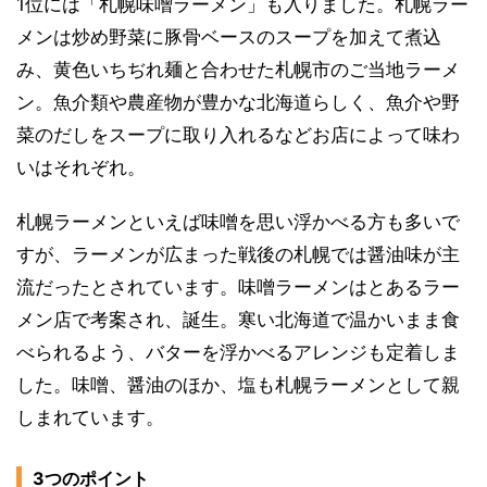
1位には「札幌味噌ラーメン」も入りました。札幌ラー
メンは炒め野菜に豚骨ベースのスープを加えて煮込
み、黄色いちぢれ麺と合わせた札幌市のご当地ラーメ
ン。魚介類や農産物が豊かな北海道らしく、魚介や野
菜のだしをスープに取り入れるなどお店によって味わ
いはそれぞれ。
札幌ラーメンといえば味噌を思い浮かべる方も多いで
すが、ラーメンが広まった戦後の札幌では醤油味が主
流だったとされています。味噌ラーメンはとあるラー
メン店で考案され、誕生。寒い北海道で温かいまま食
べられるよう、バターを浮かべるアレンジも定着しま
した。味噌、醤油のほか、塩も札幌ラーメンとして親
しまれています。
3つのポイント