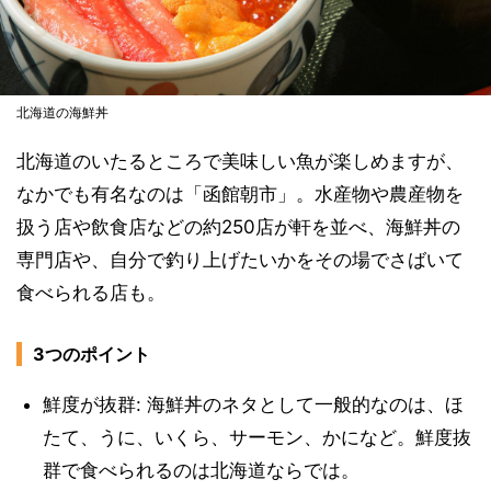
北海道の海鮮丼
北海道のいたるところで美味しい魚が楽しめますが、
なかでも有名なのは「函館朝市」。水産物や農産物を
扱う店や飲食店などの約250店が軒を並べ、海鮮丼の
専門店や、自分で釣り上げたいかをその場でさばいて
食べられる店も。
3つのポイント
鮮度が抜群: 海鮮丼のネタとして一般的なのは、ほ
たて、うに、いくら、サーモン、かになど。鮮度抜
群で食べられるのは北海道ならでは。