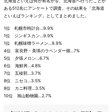
北海道といえば何が有名かを、北海道へ行ったことが
ある512名にアンケートで調査。その結果を「北海道
といえばランキング」としてまとめました。
1位 札幌市時計台…9.9%
1位 ジンギスカン…9.9%
1位 札幌味噌ラーメン…9.9%
4位 富良野・美瑛のラベンダー畑…7%
5位 夕張メロン…6.7%
6位 海鮮丼…4.8%
7位 五稜郭…3.7%
8位 ニセコ…3.5%
8位 カニ料理…3.5%
10位 旭山動物園…2.7%