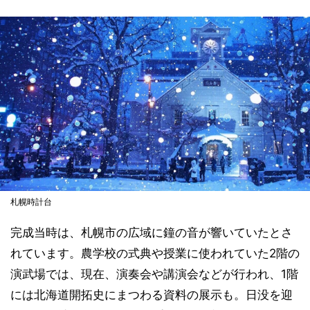
札幌時計台
完成当時は、札幌市の広域に鐘の音が響いていたとさ
れています。農学校の式典や授業に使われていた2階の
演武場では、現在、演奏会や講演会などが行われ、1階
には北海道開拓史にまつわる資料の展示も。日没を迎