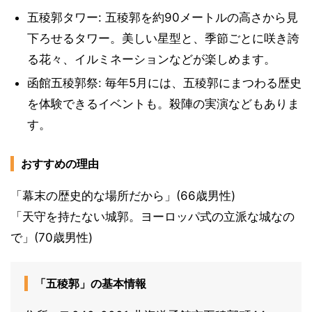
五稜郭タワー: 五稜郭を約90メートルの高さから見
下ろせるタワー。美しい星型と、季節ごとに咲き誇
る花々、イルミネーションなどが楽しめます。
函館五稜郭祭: 毎年5月には、五稜郭にまつわる歴史
を体験できるイベントも。殺陣の実演などもありま
す。
おすすめの理由
「幕末の歴史的な場所だから」(66歳男性)
「天守を持たない城郭。ヨーロッパ式の立派な城なの
で」(70歳男性)
「五稜郭」の基本情報