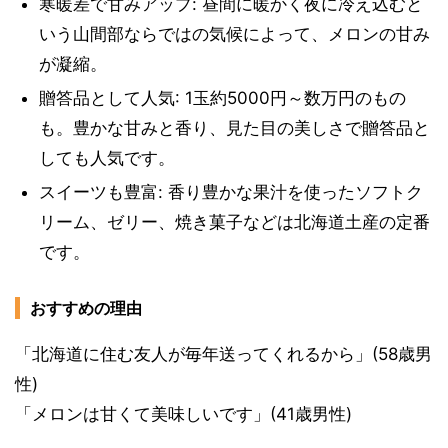
寒暖差で甘みアップ: 昼間に暖かく夜に冷え込むと
いう山間部ならではの気候によって、メロンの甘み
が凝縮。
贈答品として人気: 1玉約5000円～数万円のもの
も。豊かな甘みと香り、見た目の美しさで贈答品と
しても人気です。
スイーツも豊富: 香り豊かな果汁を使ったソフトク
リーム、ゼリー、焼き菓子などは北海道土産の定番
です。
おすすめの理由
「北海道に住む友人が毎年送ってくれるから」(58歳男
性)
「メロンは甘くて美味しいです」(41歳男性)