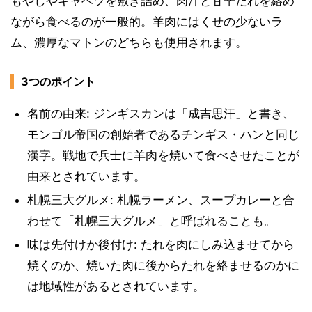
もやしやキャベツを敷き詰め、肉汁と甘辛だれを絡め
ながら食べるのが一般的。羊肉にはくせの少ないラ
ム、濃厚なマトンのどちらも使用されます。
3つのポイント
名前の由来: ジンギスカンは「成吉思汗」と書き、
モンゴル帝国の創始者であるチンギス・ハンと同じ
漢字。戦地で兵士に羊肉を焼いて食べさせたことが
由来とされています。
札幌三大グルメ: 札幌ラーメン、スープカレーと合
わせて「札幌三大グルメ」と呼ばれることも。
味は先付けか後付け: たれを肉にしみ込ませてから
焼くのか、焼いた肉に後からたれを絡ませるのかに
は地域性があるとされています。