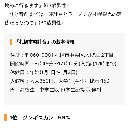
眺めに行きます」(63歳男性)
「ひと昔前までは、時計台とラーメンが札幌観光の定
番だったので」(60歳男性)
「札幌市時計台」の基本情報
住所：〒060-0001 札幌市中央区北1条西2丁目
開館時間：8時45分〜17時10分(入館は17時まで)
休館日：年始(1月1日〜1月3日)
入館料：大人350円、大学生(学生証提示)150
円、高校生・中学生以下(学生証提示)無料
1位 ジンギスカン…9.9%