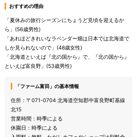
おすすめの理由
「夏休みの旅行シーズンにちょうど見頃を迎えるか
ら」(56歳男性)
「あれほどきれいなラベンダー畑は日本では北海道で
しか見られないので」(48歳女性)
「北海道といえば『北の国から』で、『北の国から』
といえば富良野」(53歳男性)
「ファーム富田」の基本情報
住所：〒071-0704 北海道空知郡中富良野町基線
北15
営業時間：時季による
休園日：時季による
入園料：無料、ただしカフェやショップは別料金