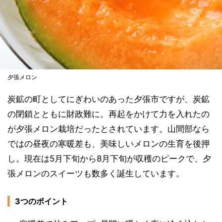
夕張メロン
炭鉱の町としてにぎわいのあった夕張市ですが、炭鉱
の閉鎖とともに財政難に。再起をかけて力を入れたの
が夕張メロン栽培だったとされています。山間部なら
ではの昼夜の寒暖差も、美味しいメロンの生育を後押
し。現在は5月下旬から8月下旬が収穫のピークで、夕
張メロンのスイーツも数多く誕生しています。
3つのポイント