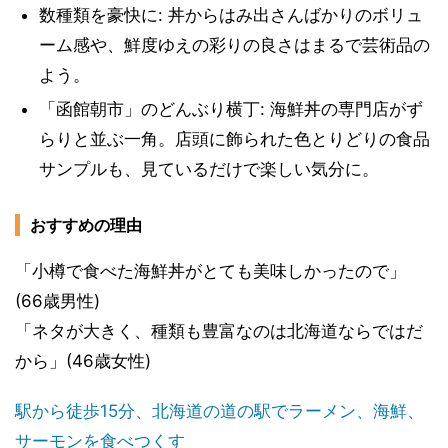
数種類を豪快に: 丼からはみ出さんばかりのボリュ
ーム感や、鮮度ゆえの彩りの良さはまるで芸術品の
よう。
「函館朝市」のどんぶり横丁: 海鮮丼の専門店がず
らりと並ぶ一角。店頭に飾られた色とりどりの食品
サンプルも、見ているだけで楽しい気分に。
おすすめの理由
「小樽で食べた海鮮丼がとても美味しかったので」
(66歳男性)
「ネタが大きく、種類も豊富なのは北海道ならではだ
から」(46歳女性)
駅から徒歩15分、北海道の道の駅でラーメン、海鮮、
サーモンを食べつくす