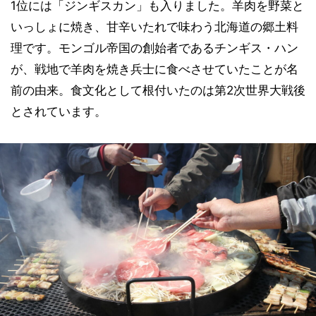
1位には「ジンギスカン」も入りました。羊肉を野菜と
いっしょに焼き、甘辛いたれで味わう北海道の郷土料
理です。モンゴル帝国の創始者であるチンギス・ハン
が、戦地で羊肉を焼き兵士に食べさせていたことが名
前の由来。食文化として根付いたのは第2次世界大戦後
とされています。