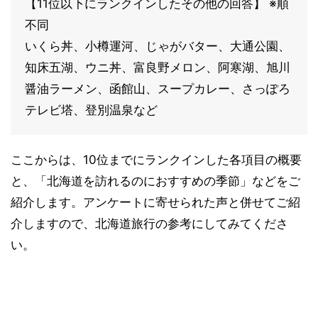
【11位以下にランクインしたその他の回答】 ※順
不同
いくら丼、小樽運河、じゃがバター、大通公園、
知床五湖、ウニ丼、富良野メロン、阿寒湖、旭川
醤油ラーメン、函館山、スープカレー、さっぽろ
テレビ塔、登別温泉など
ここからは、10位までにランクインした各項目の概要
と、「北海道を訪れるのにおすすめの季節」などをご
紹介します。アンケートに寄せられた声と併せてご紹
介しますので、北海道旅行の参考にしてみてくださ
い。