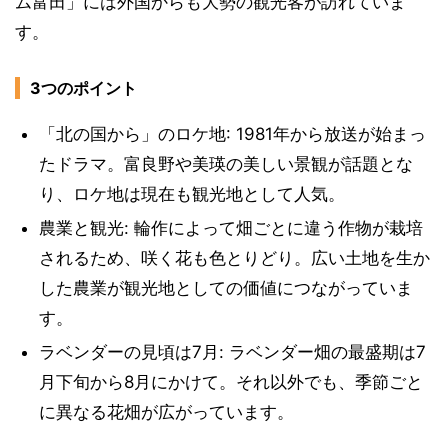
ム富田」には外国からも大勢の観光客が訪れていま
す。
3つのポイント
「北の国から」のロケ地: 1981年から放送が始まっ
たドラマ。富良野や美瑛の美しい景観が話題とな
り、ロケ地は現在も観光地として人気。
農業と観光: 輪作によって畑ごとに違う作物が栽培
されるため、咲く花も色とりどり。広い土地を生か
した農業が観光地としての価値につながっていま
す。
ラベンダーの見頃は7月: ラベンダー畑の最盛期は7
月下旬から8月にかけて。それ以外でも、季節ごと
に異なる花畑が広がっています。