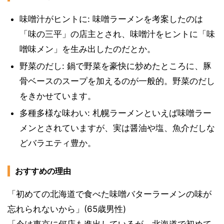
味噌汁がヒントに: 味噌ラーメンを考案したのは
「味の三平」の店主とされ、味噌汁をヒントに「味
噌味メン」を生み出したのだとか。
野菜のだし: 鍋で野菜を豪快に炒めたところに、豚
骨ベースのスープを加えるのが一般的。野菜のだし
をきかせています。
多種多様な味わい: 札幌ラーメンといえば味噌ラー
メンとされていますが、実は醤油や塩、魚介だしな
どバラエティ豊か。
おすすめの理由
「初めての北海道で食べた味噌バターラーメンの味が
忘れられないから」(65歳男性)
「今は東京に何店も進出しているが、北海道で初めて