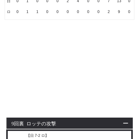
日
0
1
0
0
0
2
4
0
0
7
13
0
ロ
0
1
1
0
0
0
0
0
0
2
9
0
9回裏 ロッテの攻撃
【日 7-2 ロ】