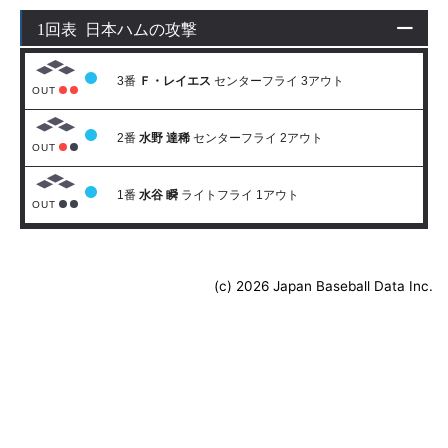
1回表 日本ハムの攻撃
3番
Ｆ・レイエス
センターフライ 3アウト
OUT
2番
水野 達稀
センターフライ 2アウト
OUT
1番
水谷 瞬
ライトフライ 1アウト
OUT
(c) 2026 Japan Baseball Data Inc.