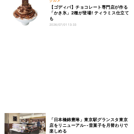
グルメ
【ゴディバ】チョコレート専門店が作る
「かき氷」2種が登場! ティラミス仕立て
も
2026/07/01 13:33
「日本橋錦豊琳」東京駅グランスタ東京
店をリニューアル--昔菓子を月替わりで
楽しめる