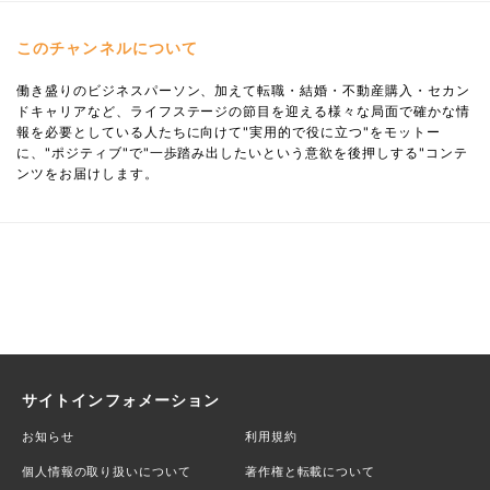
このチャンネルについて
働き盛りのビジネスパーソン、加えて転職・結婚・不動産購入・セカン
ドキャリアなど、ライフステージの節目を迎える様々な局面で確かな情
報を必要としている人たちに向けて"実用的で役に立つ"をモットー
に、"ポジティブ"で"一歩踏み出したいという意欲を後押しする"コンテ
ンツをお届けします。
サイトインフォメーション
お知らせ
利用規約
個人情報の取り扱いについて
著作権と転載について