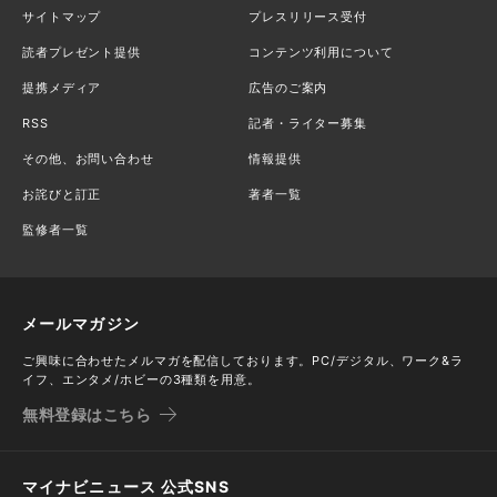
サイトマップ
プレスリリース受付
読者プレゼント提供
コンテンツ利用について
提携メディア
広告のご案内
RSS
記者・ライター募集
その他、お問い合わせ
情報提供
お詫びと訂正
著者一覧
監修者一覧
メールマガジン
ご興味に合わせたメルマガを配信しております。PC/デジタル、ワーク&ラ
イフ、エンタメ/ホビーの3種類を用意。
無料登録はこちら
マイナビニュース 公式SNS