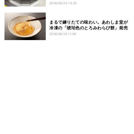
2026/06/24 13:25
まるで練りたての味わい。あわしま堂が
冷凍の「琥珀色のとろみわらび餅」発売
2026/06/18 11:58