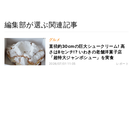
編集部が選ぶ関連記事
グルメ
直径約30cmの巨大シュークリーム! 高
さは8センチ!? いわきの老舗洋菓子店
「超特大ジャンボシュー」を実食
2026/07/01 11:05
レポート