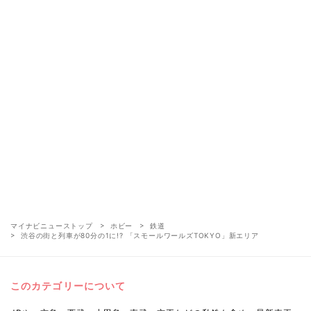
マイナビニューストップ
ホビー
鉄道
渋谷の街と列車が80分の1に!? 「スモールワールズTOKYO」新エリア
このカテゴリーについて