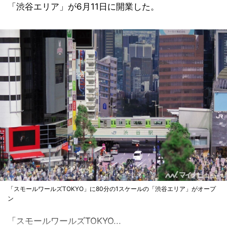
「渋谷エリア」が6月11日に開業した。
「スモールワールズTOKYO」に80分の1スケールの「渋谷エリア」がオープ
ン
「スモールワールズTOKYO...