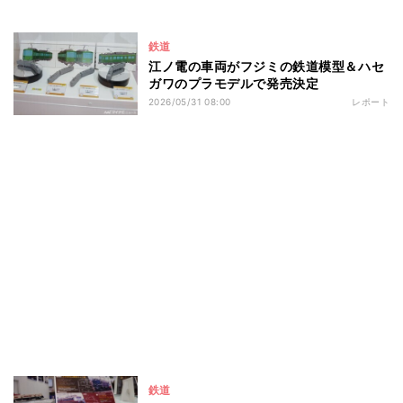
鉄道
江ノ電の車両がフジミの鉄道模型＆ハセ
ガワのプラモデルで発売決定
2026/05/31 08:00
レポート
鉄道