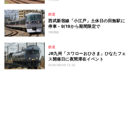
鉄道
西武新宿線「小江戸」土休日の田無駅に
停車 - 9/19から期間限定で
7時間前
鉄道
JR九州「スワローおひさま」ひなたフェ
ス開催日に夜間滞在イベント
2026/08/06 22:22