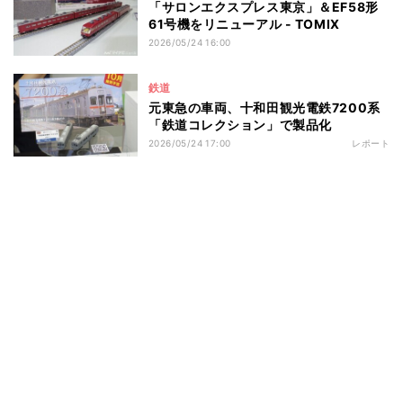
「サロンエクスプレス東京」＆EF58形
61号機をリニューアル - TOMIX
2026/05/24 16:00
鉄道
元東急の車両、十和田観光電鉄7200系
「鉄道コレクション」で製品化
2026/05/24 17:00
レポート