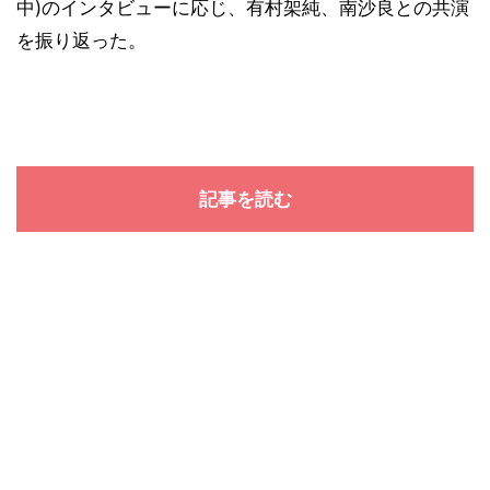
中)のインタビューに応じ、有村架純、南沙良との共演
を振り返った。
記事を読む