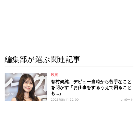
編集部が選ぶ関連記事
映画
有村架純、デビュー当時から苦手なこと
を明かす「お仕事をするうえで困ること
も…」
2026/06/11 22:00
レポート