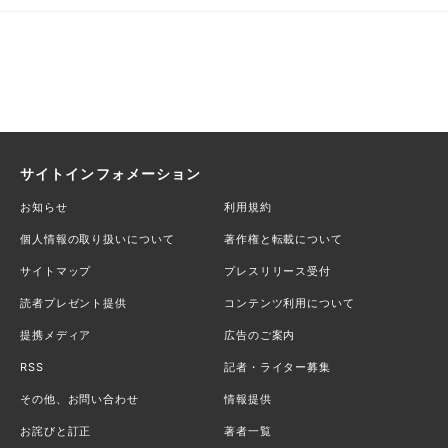
サイトインフォメーション
お知らせ
利用規約
個人情報の取り扱いについて
著作権と転載について
サイトマップ
プレスリリース受付
読者プレゼント提供
コンテンツ利用について
提携メディア
広告のご案内
RSS
記者・ライター募集
その他、お問い合わせ
情報提供
お詫びと訂正
著者一覧