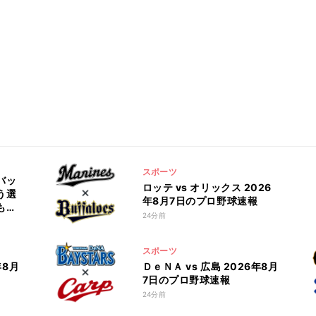
スポーツ
バッ
ロッテ vs オリックス 2026
う選
年8月7日のプロ野球速報
もう
24分前
スポーツ
年8月
ＤｅＮＡ vs 広島 2026年8月
7日のプロ野球速報
24分前