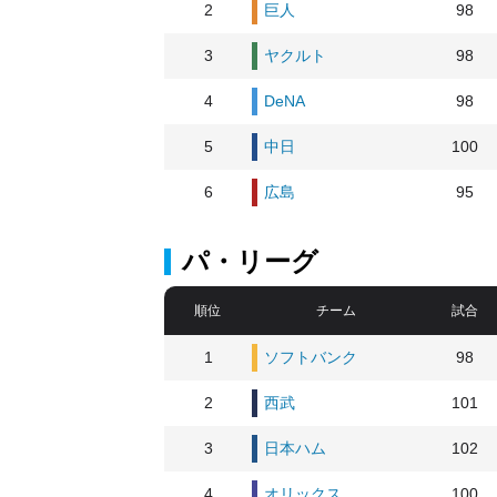
2
巨人
98
3
ヤクルト
98
4
DeNA
98
5
中日
100
6
広島
95
パ・リーグ
順位
チーム
試合
1
ソフトバンク
98
2
西武
101
3
日本ハム
102
4
オリックス
100