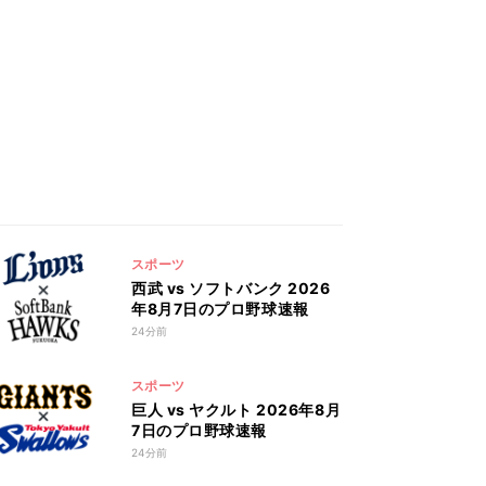
スポーツ
西武 vs ソフトバンク 2026
年8月7日のプロ野球速報
24分前
スポーツ
巨人 vs ヤクルト 2026年8月
7日のプロ野球速報
24分前