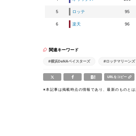
5
ロッテ
95
6
楽天
96
関連キーワード
#横浜DeNAベイスターズ
#ロッテマリーンズ
URLをコピー
※本記事は掲載時点の情報であり、最新のものと