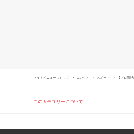
マイナビニューストップ
エンタメ
スポーツ
【プロ野球
このカテゴリーについて