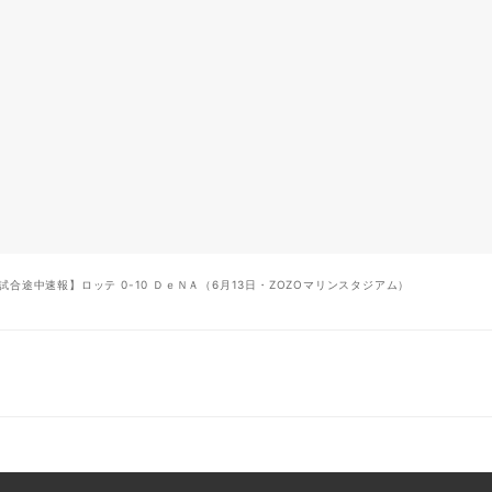
試合途中速報】ロッテ 0-10 ＤｅＮＡ（6月13日・ZOZOマリンスタジアム）