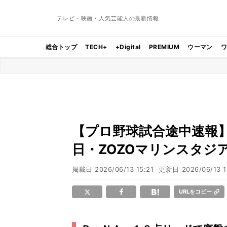
テレビ・映画・人気芸能人の最新情報
総合トップ
TECH+
+Digital
PREMIUM
ウーマン
【プロ野球試合途中速報】ロ
日・ZOZOマリンスタジ
掲載日
2026/06/13 15:21
更新日
2026/06/13 1
URLをコピー