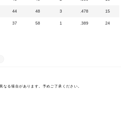
44
48
3
.478
15
37
58
1
.389
24
は異なる場合があります。予めご了承ください。