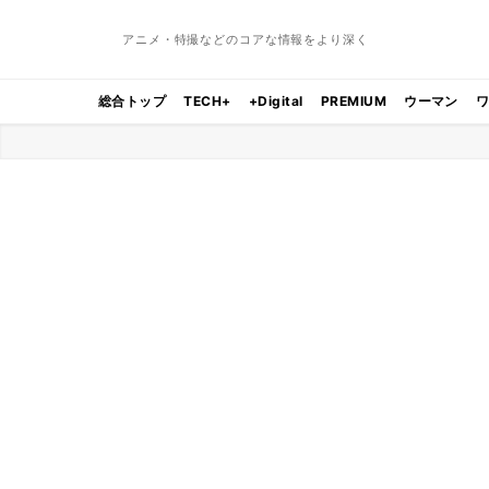
アニメ・特撮などのコアな情報をより深く
総合トップ
TECH+
+Digital
PREMIUM
ウーマン