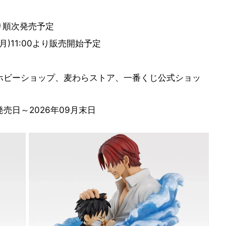
より順次発売予定
月)11:00より販売開始予定
ホビーショップ、麦わらストア、一番くじ公式ショッ
売日～2026年09月末日