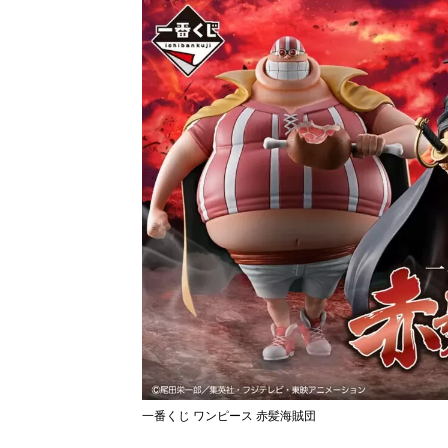
一番くじ ワンピース 赤髪海賊団