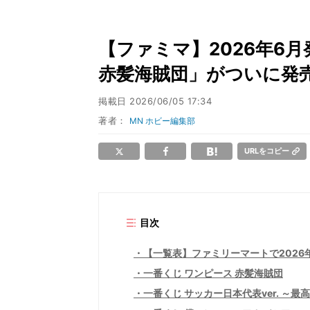
【ファミマ】2026年6
赤髪海賊団」がついに発売
掲載日
2026/06/05 17:34
著者：
MN ホビー編集部
URLをコピー
目次
【一覧表】ファミリーマートで2026
一番くじ ワンピース 赤髪海賊団
一番くじ サッカー日本代表ver. ～最