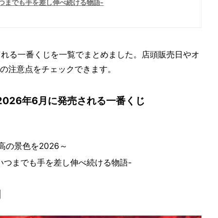
いつまでも手を差し伸べ続ける物語-
される一番くじを一覧でまとめました。店頭販売日やオ
の注意点をチェックできます。
026年6月に発売される一番くじ
高の景色を2026～
-いつまでも手を差し伸べ続ける物語-
団