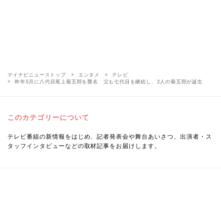
マイナビニューストップ
エンタメ
テレビ
昨年5月に八代目尾上菊五郎を襲名 父も七代目を継続し、2人の菊五郎が誕生
このカテゴリーについて
テレビ番組の新情報をはじめ、記者発表会や舞台あいさつ、出演者・ス
タッフインタビューなどの取材記事をお届けします。