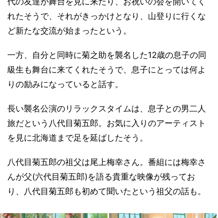
代の友達が舞台を見に来たり、お祝いの会を開いてく
れたそうで、それがきっかけとなり、山登りに行くな
ど新たな交流が始まったという。
一方、自分と同時に菊之助を襲名した12歳の息子の同
級生も舞台に来てくれたそうで、息子にとっては何よ
りの励みになっていると話す。
長い襲名公演のリラックスタイムは、息子との男二人
旅だという八代目菊五郎。お気に入りのアーティスト
を見に北海道まで足を延ばしたそう。
八代目菊五郎の祖父は尾上梅幸さん。番組には梅幸さ
んが父(六代目菊五郎)を語る貴重な映像が残ってお
り、八代目菊五郎も初めて聞いたという祖父の話も。