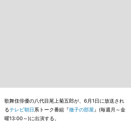
歌舞伎俳優の八代目尾上菊五郎が、6月1日に放送され
る
テレビ朝日
系トーク番組『
徹子の部屋
』(毎週月～金
曜13:00～)に出演する。