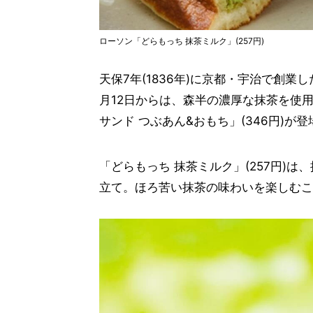
ローソン「どらもっち 抹茶ミルク」(257円)
天保7年(1836年)に京都・宇治で創
月12日からは、森半の濃厚な抹茶を使用
サンド つぶあん&おもち」(346円)が登
「どらもっち 抹茶ミルク」(257円)
立て。ほろ苦い抹茶の味わいを楽しむこ