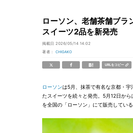
ローソン、老舗茶舗ブラ
スイーツ2品を新発売
掲載日
2026/05/14 14:02
著者：
CHIGAKO
URLをコピー
ローソン
は5月、抹茶で有名な京都・宇
たスイーツを続々と発売。5月12日からは
を全国の「ローソン」にて販売している