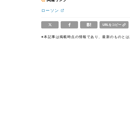
ローソン
URLをコピー
※本記事は掲載時点の情報であり、最新のものと