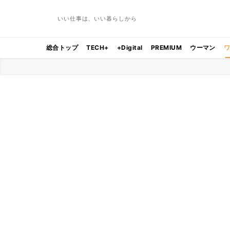
いい仕事は、いい暮らしから
総合トップ
TECH+
+Digital
PREMIUM
ウーマン