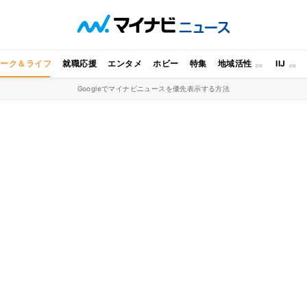
ワーク＆ライフ
就職応援
エンタメ
ホビー
特集
地域活性
IIJ
Googleでマイナビニュースを優先表示する方法