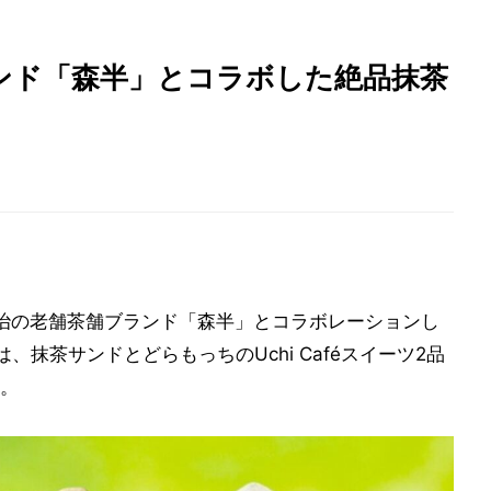
ンド「森半」とコラボした絶品抹茶
治の老舗茶舗ブランド「森半」とコラボレーションし
、抹茶サンドとどらもっちのUchi Caféスイーツ2品
。