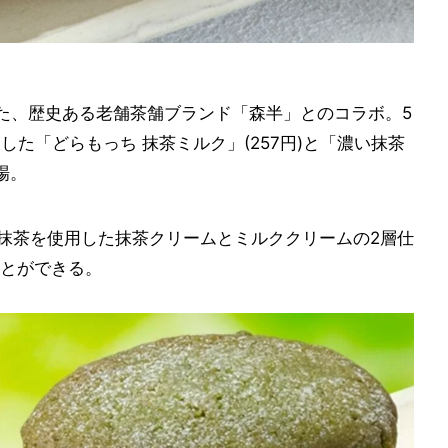
業した、歴史ある老舗茶舗ブランド「森半」とのコラボ。5
した「どらもっち 抹茶ミルク」(257円)と「濃い抹茶
場。
は、抹茶を使用した抹茶クリームとミルククリームの2層仕
とができる。