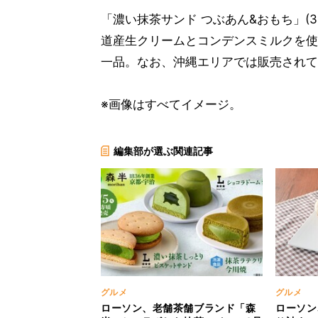
「濃い抹茶サンド つぶあん&おもち」(
道産生クリームとコンデンスミルクを使
一品。なお、沖縄エリアでは販売されて
※画像はすべてイメージ。
編集部が選ぶ関連記事
グルメ
グルメ
ローソン、老舗茶舗ブランド「森
ローソン