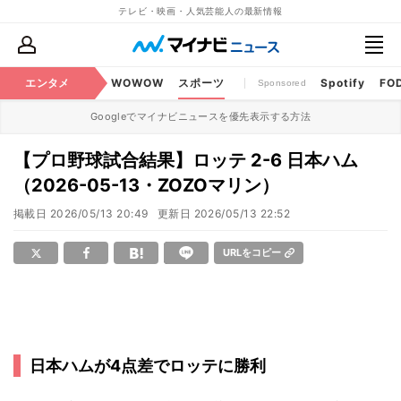
テレビ・映画・人気芸能人の最新情報
BS・CS番組
エンタメ
話題
WOWOW
スポーツ
Spotify
FO
Sponsored
Googleでマイナビニュースを優先表示する方法
【プロ野球試合結果】ロッテ 2-6 日本ハム
（2026-05-13・ZOZOマリン）
掲載日
2026/05/13 20:49
更新日
2026/05/13 22:52
URLをコピー
日本ハムが4点差でロッテに勝利