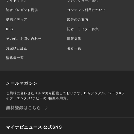
サイトマップ
プレスリリース受付
読者プレゼント提供
コンテンツ利用について
提携メディア
広告のご案内
RSS
記者・ライター募集
その他、お問い合わせ
情報提供
お詫びと訂正
著者一覧
監修者一覧
メールマガジン
ご興味に合わせたメルマガを配信しております。PC/デジタル、ワーク&ラ
イフ、エンタメ/ホビーの3種類を用意。
無料登録はこちら
マイナビニュース 公式SNS