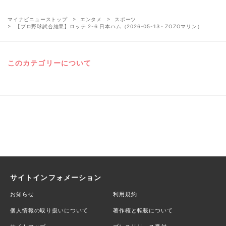
マイナビニューストップ
エンタメ
スポーツ
【プロ野球試合結果】ロッテ 2-6 日本ハム（2026-05-13・ZOZOマリン）
このカテゴリーについて
サイトインフォメーション
お知らせ
利用規約
個人情報の取り扱いについて
著作権と転載について