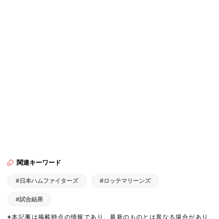
関連キーワード
#日本ハムファイターズ
#ロッテマリーンズ
#試合結果
※本記事は掲載時点の情報であり、最新のものとは異なる場合があり