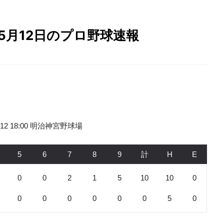
6年5月12日のプロ野球速報
5.12 18:00 明治神宮野球場
5
6
7
8
9
計
H
E
0
0
2
1
5
10
10
0
0
0
0
0
0
0
5
0