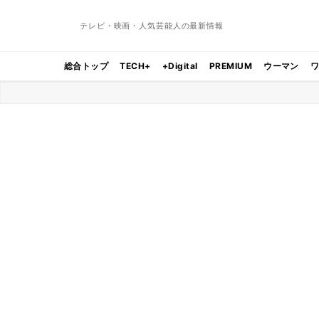
テレビ・映画・人気芸能人の最新情報
総合トップ
TECH+
+Digital
PREMIUM
ウーマン