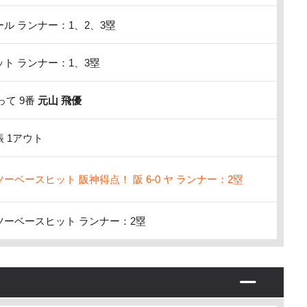
ル ランナー：1、2、3塁
ト ランナー：1、3塁
て 9番
元山 飛優
 1アウト
ーベースヒット 阪神得点！ 阪 6-0 ヤ ランナー：2塁
ーベースヒット ランナー：2塁