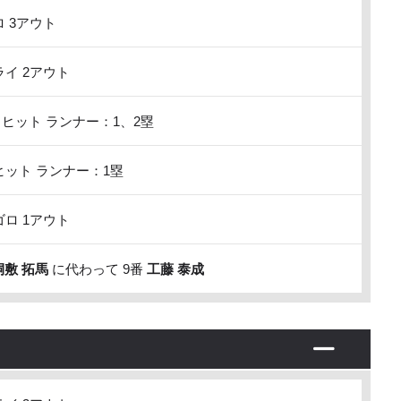
 3アウト
イ 2アウト
ヒット ランナー：1、2塁
ット ランナー：1塁
ロ 1アウト
桐敷 拓馬
に代わって 9番
工藤 泰成