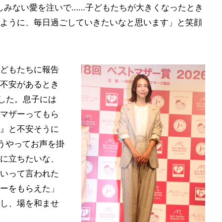
しみない愛を注いで……子どもたちが大きくなったとき
ように、毎日過ごしていきたいなと思います」と笑顔
どもたちに報告
不安があるとき
ました。息子には
マザーってもら
』と不安そうに
うやってお声を掛
に立ちたいな、
いって言われた
ーをもらえた」
し、場を和ませ