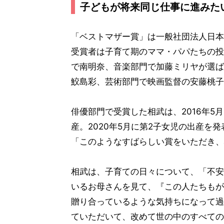
子どもが将来同じ仕事に進みた
「ベストマザー賞」は一般社団法人日本マ
受賞者は子育て期のママ・パパたちの投
で南明奈、音楽部門で加藤ミリヤが選ば
鮫島彩、芸術部門で映画監督の安藤桃子
俳優部門で受賞した相武は、2016年5月
産。2020年5月に第2子女児の出産を
「このようなすばらしい賞をいただき、
相武は、子育ての日々について、「不安
いるお母さんを見て、『この人たちもが
贈り合っているような気持ちになって過
ていただいて、改めて世の中のすべての