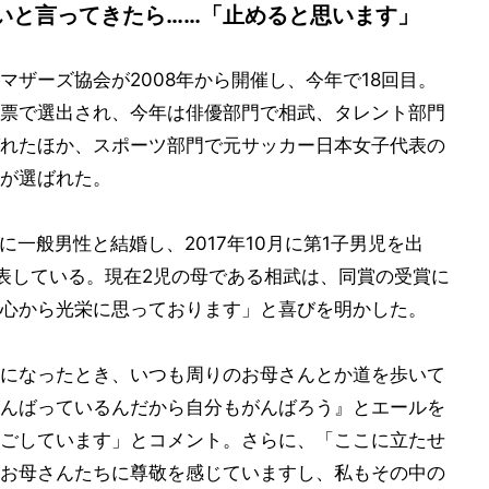
いと言ってきたら……「止めると思います」
ザーズ協会が2008年から開催し、今年で18回目。
票で選出され、今年は俳優部門で相武、タレント部門
れたほか、スポーツ部門で元サッカー日本女子代表の
が選ばれた。
に一般男性と結婚し、2017年10月に第1子男児を出
発表している。現在2児の母である相武は、同賞の受賞に
心から光栄に思っております」と喜びを明かした。
になったとき、いつも周りのお母さんとか道を歩いて
んばっているんだから自分もがんばろう』とエールを
ごしています」とコメント。さらに、「ここに立たせ
お母さんたちに尊敬を感じていますし、私もその中の