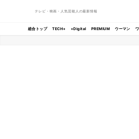
テレビ・映画・人気芸能人の最新情報
総合トップ
TECH+
+Digital
PREMIUM
ウーマン