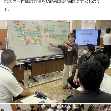
ポスター作成の方法をCanva認定講師に学ぶもので
す。