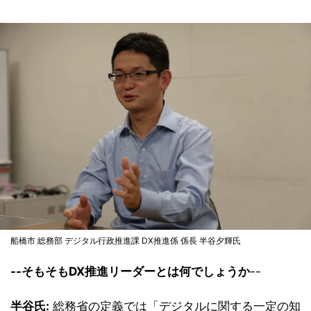
船橋市 総務部 デジタル行政推進課 DX推進係 係長 半谷夕輝氏
--そもそもDX推進リーダーとは何でしょうか
--
半谷氏:
総務省の定義では「デジタルに関する一定の知