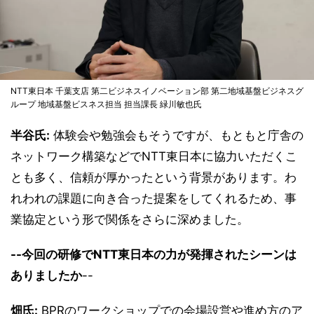
NTT東日本 千葉支店 第二ビジネスイノベーション部 第二地域基盤ビジネスグ
ループ 地域基盤ビスネス担当 担当課長 緑川敏也氏
半谷氏:
体験会や勉強会もそうですが、もともと庁舎の
ネットワーク構築などでNTT東日本に協力いただくこ
とも多く、信頼が厚かったという背景があります。わ
れわれの課題に向き合った提案をしてくれるため、事
業協定という形で関係をさらに深めました。
--今回の研修でNTT東日本の力が発揮されたシーンは
ありましたか
--
畑氏:
BPRのワークショップでの会場設営や進め方のア