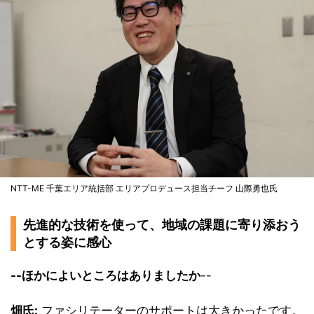
NTT-ME 千葉エリア統括部 エリアプロデュース担当チーフ 山際勇也氏
先進的な技術を使って、地域の課題に寄り添おう
とする姿に感心
--ほかによいところはありましたか
--
畑氏:
ファシリテーターのサポートは大きかったです。