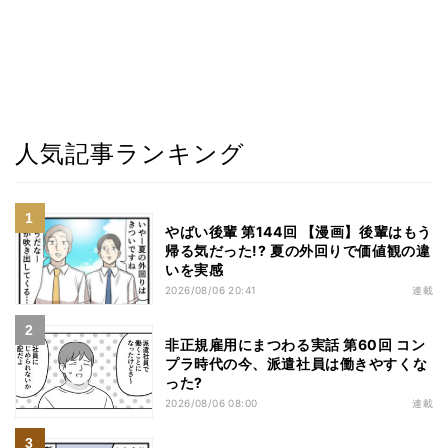
人気記事ランキング
やばい後輩 第144回 【漫画】後輩はもう
帰る気だった!? 夏の外回りで価値観の違
いを実感
2026/08/06 20:41
連載
非正規雇用にまつわる実話 第60回 コン
プラ時代の今、派遣社員は働きやすくな
った?
2026/08/06 08:00
連載