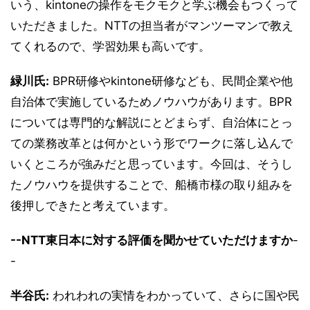
いう、kintoneの操作をモクモクと学ぶ機会もつくって
いただきました。NTTの担当者がマンツーマンで教え
てくれるので、学習効果も高いです。
緑川氏:
BPR研修やkintone研修なども、民間企業や他
自治体で実施しているためノウハウがあります。BPR
については専門的な解説にとどまらず、自治体にとっ
ての業務改革とは何かという形でワークに落し込んで
いくところが強みだと思っています。今回は、そうし
たノウハウを提供することで、船橋市様の取り組みを
後押しできたと考えています。
--NTT東日本に対する評価を聞かせていただけますか
-
-
半谷氏:
われわれの実情をわかっていて、さらに国や民