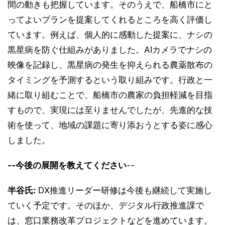
間の動きも把握しています。そのうえで、船橋市にと
ってよいプランを提案してくれるところを高く評価し
ています。例えば、個人的に感動した提案に、ナシの
黒星病を防ぐ仕組みがありました。AIカメラでナシの
映像を記録し、黒星病の発生を抑えられる農薬散布の
タイミングを予測するという取り組みです。行政と一
緒に取り組むことで、船橋市の農家の負担軽減を目指
すもので、実現には至りませんでしたが、先進的な技
術を使って、地域の課題に寄り添おうとする姿に感心
しました。
--今後の展開を教えてください
--
半谷氏:
DX推進リーダー研修は今後も継続して実施し
ていく予定です。そのほか、デジタル行政推進課で
は、窓口業務改革プロジェクトなどを進めています。