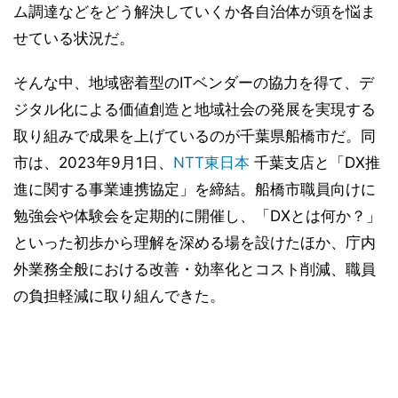
ム調達などをどう解決していくか各自治体が頭を悩ま
せている状況だ。
そんな中、地域密着型のITベンダーの協力を得て、デ
ジタル化による価値創造と地域社会の発展を実現する
取り組みで成果を上げているのが千葉県船橋市だ。同
市は、2023年9月1日、
NTT東日本
千葉支店と「DX推
進に関する事業連携協定」を締結。船橋市職員向けに
勉強会や体験会を定期的に開催し、「DXとは何か？」
といった初歩から理解を深める場を設けたほか、庁内
外業務全般における改善・効率化とコスト削減、職員
の負担軽減に取り組んできた。