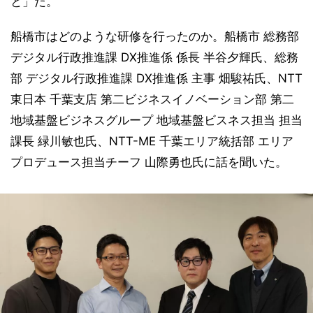
と」だ。
船橋市はどのような研修を行ったのか。船橋市 総務部
デジタル行政推進課 DX推進係 係長 半谷夕輝氏、総務
部 デジタル行政推進課 DX推進係 主事 畑駿祐氏、NTT
東日本 千葉支店 第二ビジネスイノベーション部 第二
地域基盤ビジネスグループ 地域基盤ビスネス担当 担当
課長 緑川敏也氏、NTT-ME 千葉エリア統括部 エリア
プロデュース担当チーフ 山際勇也氏に話を聞いた。