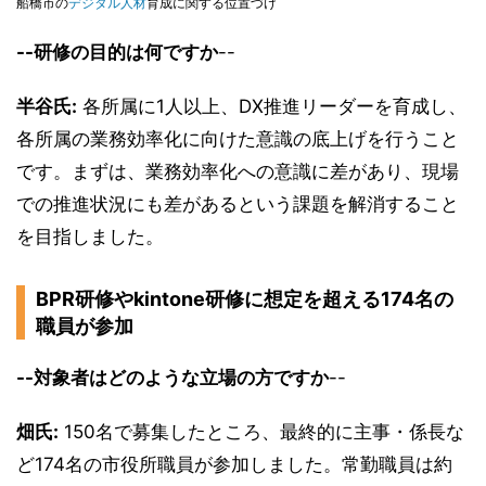
船橋市の
デジタル人材
育成に関する位置づけ
--研修の目的は何ですか
--
半谷氏:
各所属に1人以上、DX推進リーダーを育成し、
各所属の業務効率化に向けた意識の底上げを行うこと
です。まずは、業務効率化への意識に差があり、現場
での推進状況にも差があるという課題を解消すること
を目指しました。
BPR研修やkintone研修に想定を超える174名の
職員が参加
--対象者はどのような立場の方ですか
--
畑氏:
150名で募集したところ、最終的に主事・係長な
ど174名の市役所職員が参加しました。常勤職員は約