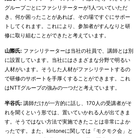
グループごとにファシリテーターが1人ついていただ
き、何か困ったことがあれば、その場ですぐにサポー
トしてくれます。これにより、参加者がすんなりと研
修に取り組むことができたと考えています。
山際氏:
ファシリテーターは当社の社員で、講師とは別
に設置しています。当社にはさまざまな分野で明るい
人材がいます。そうした人材がファシリテートするの
で研修のサポートを手厚くすることができます。これ
はNTTグループの強みの一つだと考えています。
半谷氏:
講師だけが一方的に話し、170人の受講者がそ
れを聞くという形では、置いていかれる人が出てきま
す。そうではない方法で実施できたことは非常によか
ったです。また、kintoneに関しては「モクモク会」と