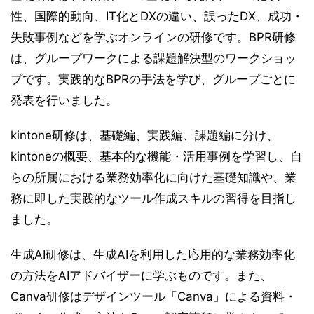
性、国際的動向、IT化とDXの違い、誤ったDX、成功・
失敗事例などを学ぶオンラインの研修です。BPR研修
は、グループワークによる課題解決型のワークショッ
プです。実践的なBPRの手法を学び、グループごとに
発表を行いました。
kintone研修は、基礎編、実践編、課題編に分け、
kintoneの概要、基本的な機能・活用事例を学習し、自
らの所属における業務効率化に向けた基礎知識や、業
務に即した実践的なツール作成スキルの習得を目指し
ました。
生成AI研修は、生成AIを利用した応用的な業務効率化
の方法をAIアドバイザーに学ぶものです。また、
Canva研修はデザインツール「Canva」による資料・