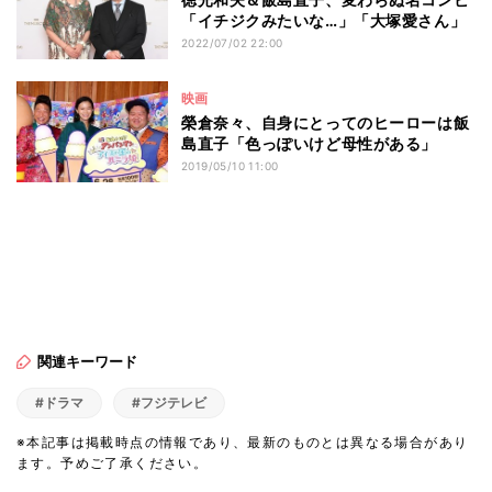
「イチジクみたいな…」「大塚愛さん」
2022/07/02 22:00
映画
榮倉奈々、自身にとってのヒーローは飯
島直子「色っぽいけど母性がある」
2019/05/10 11:00
関連キーワード
#ドラマ
#フジテレビ
※本記事は掲載時点の情報であり、最新のものとは異なる場合があり
ます。予めご了承ください。