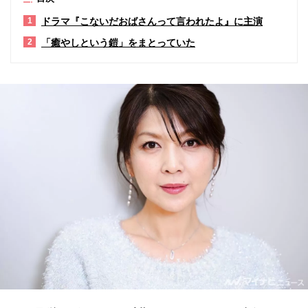
ドラマ『こないだおばさんって言われたよ』に主演
1
「癒やしという鎧」をまとっていた
2