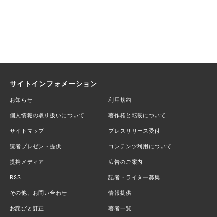
サイトインフォメーション
お知らせ
利用規約
個人情報の取り扱いについて
著作権と転載について
サイトマップ
プレスリリース受付
読者プレゼント提供
コンテンツ利用について
提携メディア
広告のご案内
RSS
記者・ライター募集
その他、お問い合わせ
情報提供
お詫びと訂正
著者一覧