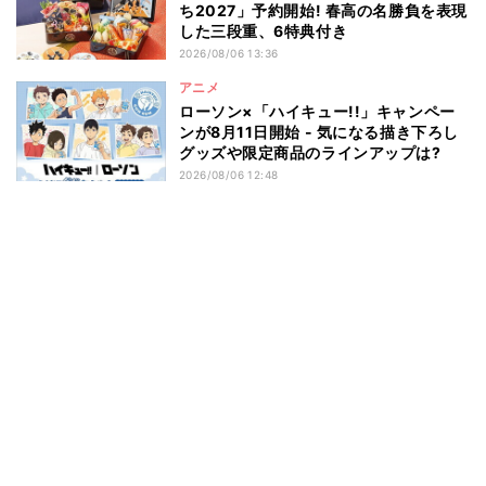
ち2027」予約開始! 春高の名勝負を表現
した三段重、6特典付き
2026/08/06 13:36
アニメ
ローソン×「ハイキュー!!」キャンペー
ンが8月11日開始 - 気になる描き下ろし
グッズや限定商品のラインアップは?
2026/08/06 12:48