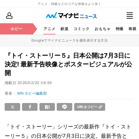
アニメ・特撮などのコアな情報をより深く
ホビー
アニメ
鉄道
コミック
おもちゃ
特撮
将棋
Googleでマイナビニュースを優先表示する方法
『トイ・ストーリー５』日本公開は7月3日に
決定! 最新予告映像とポスタービジュアルが公
開
掲載日
2026/02/20 09:39
著者：
MN ホビー編集部
URLをコピー
「トイ・ストーリー」シリーズの最新作『トイ・スト
ーリー５』の日本公開が7月3日に決定。最新予告と