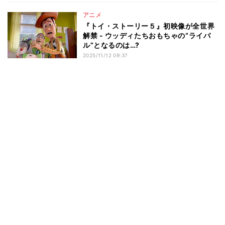
アニメ
『トイ・ストーリー５』初映像が全世界
解禁 - ウッディたちおもちゃの“ライバ
ル”となるのは…?
2025/11/12 09:37