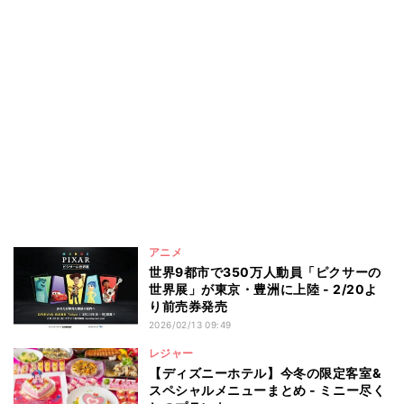
アニメ
世界9都市で350万人動員「ピクサーの
世界展」が東京・豊洲に上陸 - 2/20よ
り前売券発売
2026/02/13 09:49
レジャー
【ディズニーホテル】今冬の限定客室&
スペシャルメニューまとめ - ミニー尽く