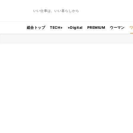
いい仕事は、いい暮らしから
総合トップ
TECH+
+Digital
PREMIUM
ウーマン