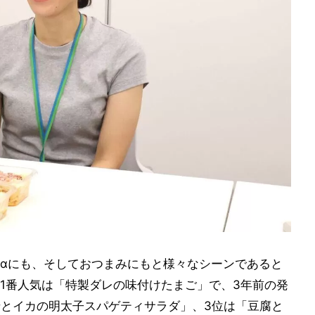
αにも、そしておつまみにもと様々なシーンであると
1番人気は「特製ダレの味付けたまご」で、3年前の発
老とイカの明太子スパゲティサラダ」、3位は「豆腐と