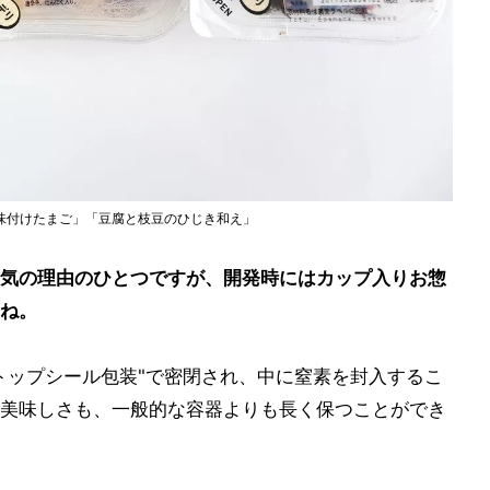
味付けたまご」「豆腐と枝豆のひじき和え」
気の理由のひとつですが、開発時にはカップ入りお惣
ね。
トップシール包装"で密閉され、中に窒素を封入するこ
美味しさも、一般的な容器よりも長く保つことができ