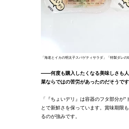
「海老とイカの明太子スパゲティサラダ」「特製ダレの
——何度も購入したくなる美味しさも人
菜ならではの苦労があったのだそうです
「『ちょいデリ』は容器のフタ部分が"
とで新鮮さを保っています。賞味期限も
るのが強みです。