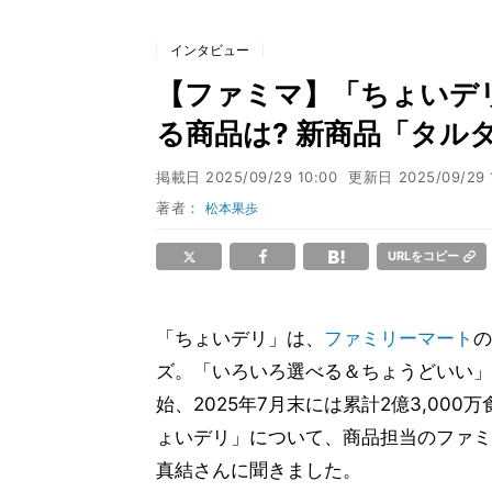
インタビュー
【ファミマ】「ちょいデリ
る商品は? 新商品「タル
掲載日
2025/09/29 10:00
更新日
2025/09/29 
著者：
松本果歩
URLをコピー
「ちょいデリ」は、
ファミリーマート
の
ズ。「いろいろ選べる＆ちょうどいい」
始、2025年7月末には累計2億3,0
ょいデリ」について、商品担当のファミ
真結さんに聞きました。