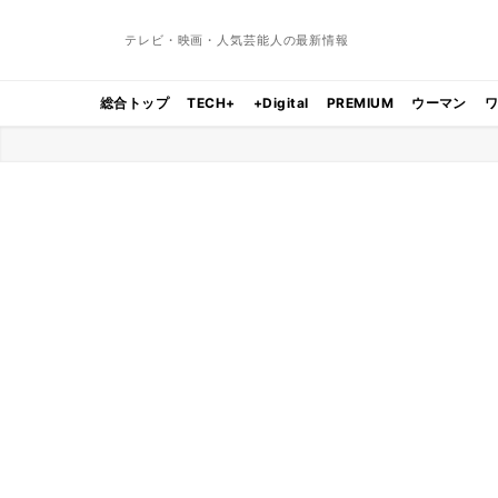
テレビ・映画・人気芸能人の最新情報
総合トップ
TECH+
+Digital
PREMIUM
ウーマン