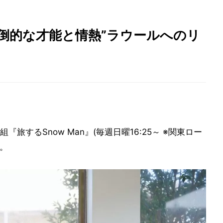
“圧倒的な才能と情熱”ラウールへのリ
組『旅するSnow Man』(毎週日曜16:25～ ※関東ロー
る。