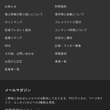
お知らせ
利用規約
個人情報の取り扱いについて
著作権と転載について
サイトマップ
プレスリリース受付
読者プレゼント提供
コンテンツ利用について
提携メディア
広告のご案内
RSS
記者・ライター募集
その他、お問い合わせ
情報提供
お詫びと訂正
著者一覧
監修者一覧
メールマガジン
ご興味に合わせたメルマガを配信しております。PC/デジタル、ワーク&ラ
イフ、エンタメ/ホビーの3種類を用意。