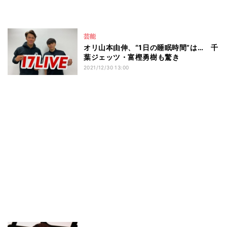
芸能
オリ山本由伸、“1日の睡眠時間”は… 千
葉ジェッツ・富樫勇樹も驚き
2021/12/30 13:00