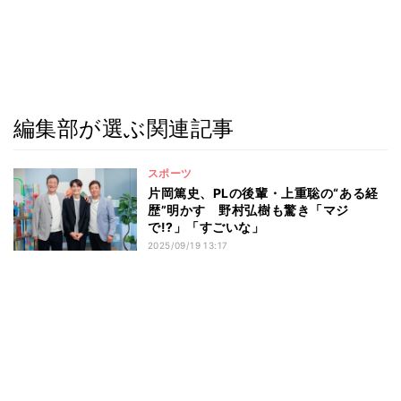
編集部が選ぶ関連記事
スポーツ
片岡篤史、PLの後輩・上重聡の“ある経
歴”明かす 野村弘樹も驚き「マジ
で!?」「すごいな」
2025/09/19 13:17