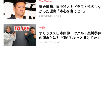
YouTube
落合博満、田中将大をドラフト指名しな
かった理由「本心を言うと…」
2022/04/09 07:00
芸能
オリックス山本由伸、ヤクルト奥川恭伸
の印象とは? 「僕がちょっと負けてた」
2021/12/02 14:00