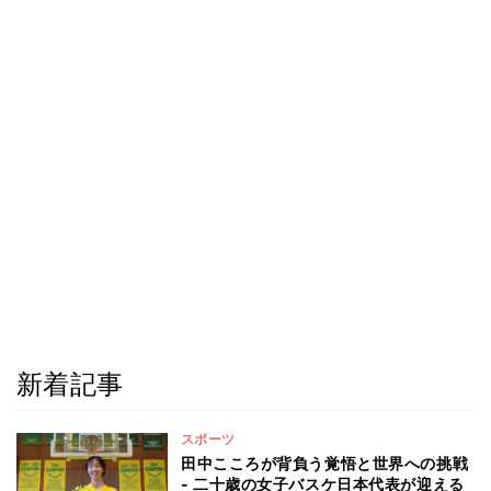
新着記事
スポーツ
田中こころが背負う覚悟と世界への挑戦
- 二十歳の女子バスケ日本代表が迎える