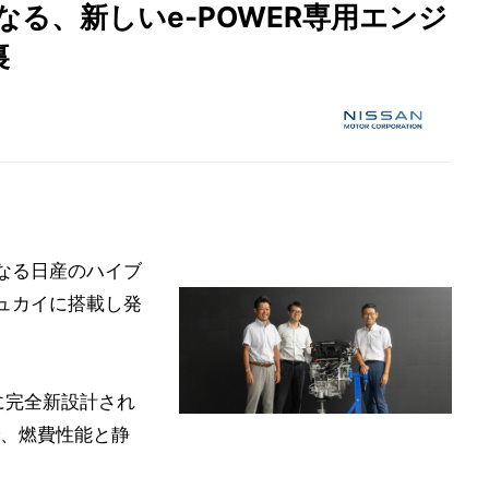
となる、新しいe-POWER専用エンジ
裏
となる日産のハイブ
シュカイに搭載し発
用に完全新設計され
、燃費性能と静