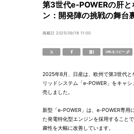
第3世代e-POWERの肝
ン：開発陣の挑戦の舞台
掲載日
2025/09/18 11:00
URLをコピー
2025年8月、日産は、欧州で第3世代
リッドシステム「e-POWER」をキャ
売しました。
新型「e-POWER」は、e-POWER専
た発電特化型エンジンを採用することで
粛性を大幅に改善しています。