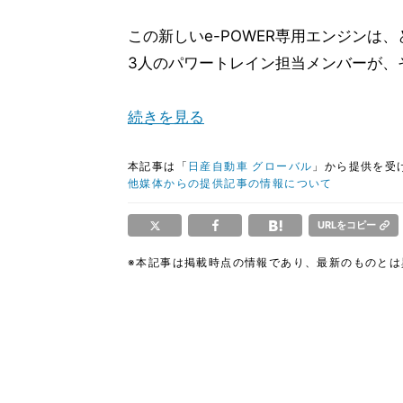
この新しいe-POWER専用エンジンは
3人のパワートレイン担当メンバーが、
続きを見る
本記事は「
日産自動車 グローバル
」から提供を受
他媒体からの提供記事の情報について
URLをコピー
※本記事は掲載時点の情報であり、最新のものと