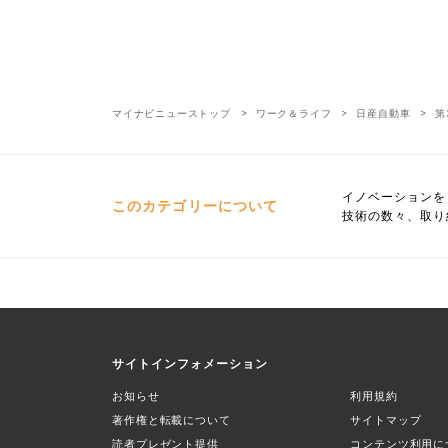
マイナビニューストップ
ワーク＆ライフ
日産自動車
第
イノベーションを
このカテゴリーについて
技術の数々、取り
サイトインフォメーション
お知らせ
利用規約
著作権と転載について
サイトマップ
読者プレゼント提供
コンテンツ利用に