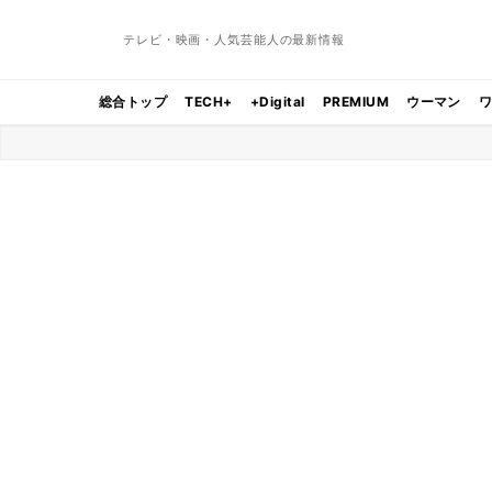
テレビ・映画・人気芸能人の最新情報
総合トップ
TECH+
+Digital
PREMIUM
ウーマン