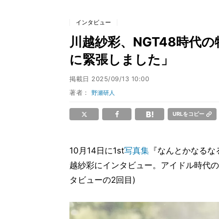
インタビュー
川越紗彩、NGT48時代
に緊張しました」
掲載日
2025/09/13 10:00
著者：
野瀬研人
URLをコピー
10月14日に1st
写真集
『なんとかなるなる』
越紗彩にインタビュー。アイドル時代の
タビューの2回目)