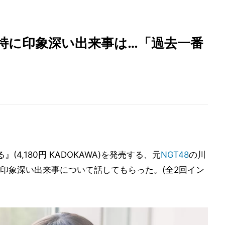
の特に印象深い出来事は…「過去一番
(4,180円 KADOKAWA)を発売する、元
NGT48
の川
印象深い出来事について話してもらった。(全2回イン