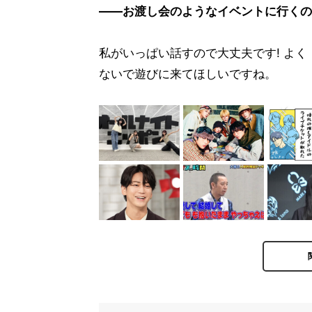
――お渡し会のようなイベントに行くの
私がいっぱい話すので大丈夫です! よ
ないで遊びに来てほしいですね。