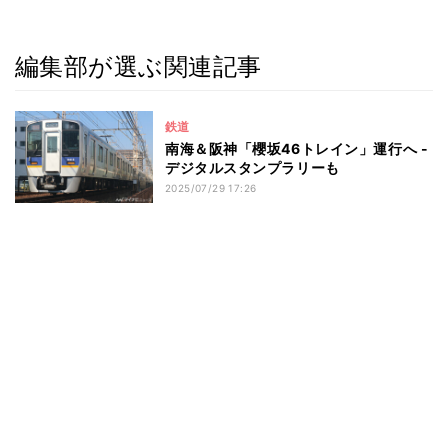
編集部が選ぶ関連記事
鉄道
南海＆阪神「櫻坂46トレイン」運行へ -
デジタルスタンプラリーも
2025/07/29 17:26