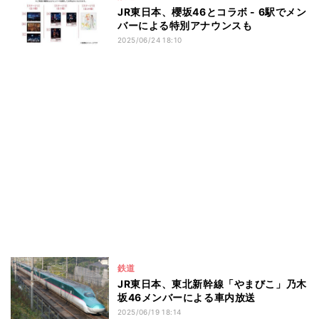
JR東日本、櫻坂46とコラボ - 6駅でメン
バーによる特別アナウンスも
2025/06/24 18:10
鉄道
JR東日本、東北新幹線「やまびこ」乃木
坂46メンバーによる車内放送
2025/06/19 18:14