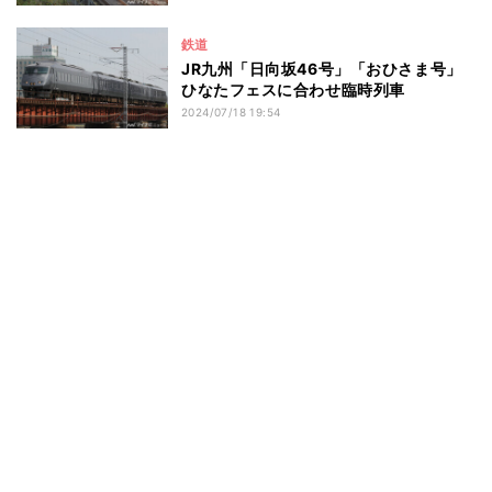
鉄道
JR九州「日向坂46号」「おひさま号」
ひなたフェスに合わせ臨時列車
2024/07/18 19:54