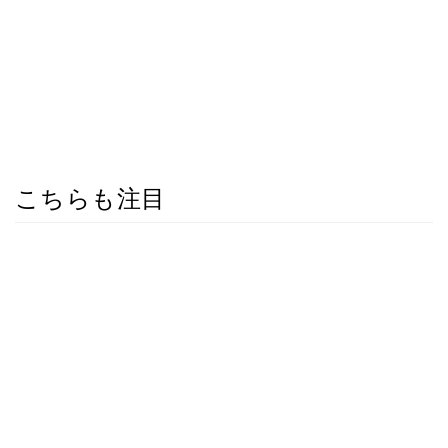
こちらも注目