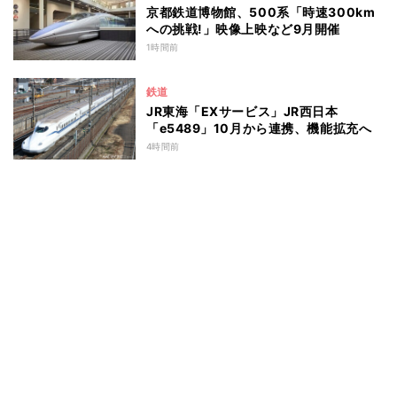
京都鉄道博物館、500系「時速300km
への挑戦!」映像上映など9月開催
1時間前
鉄道
JR東海「EXサービス」JR西日本
「e5489」10月から連携、機能拡充へ
4時間前