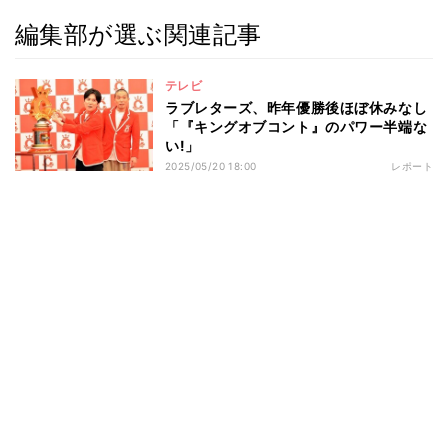
編集部が選ぶ関連記事
テレビ
ラブレターズ、昨年優勝後ほぼ休みなし
「『キングオブコント』のパワー半端な
い!」
2025/05/20 18:00
レポート