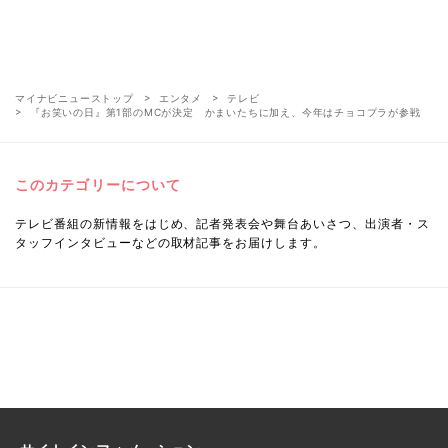
マイナビニューストップ
エンタメ
テレビ
『お笑いの日』第1部のMCが決定 かまいたちに加え、今年はチョコプラが参戦
このカテゴリーについて
テレビ番組の新情報をはじめ、記者発表会や舞台あいさつ、出演者・ス
タッフインタビューなどの取材記事をお届けします。