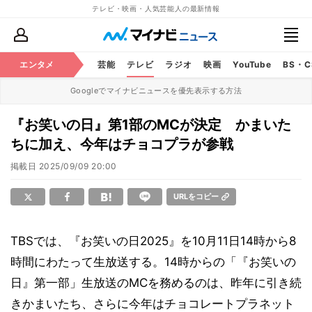
テレビ・映画・人気芸能人の最新情報
エンタメ
芸能
テレビ
ラジオ
映画
YouTube
BS・
Googleでマイナビニュースを優先表示する方法
『お笑いの日』第1部のMCが決定 かまいた
ちに加え、今年はチョコプラが参戦
掲載日
2025/09/09 20:00
URLをコピー
TBSでは、『お笑いの日2025』を10月11日14時から8
時間にわたって生放送する。14時からの「『お笑いの
日』第一部」生放送のMCを務めるのは、昨年に引き続
きかまいたち、さらに今年はチョコレートプラネット