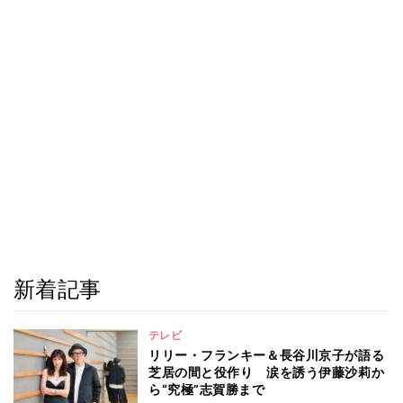
新着記事
テレビ
リリー・フランキー＆長谷川京子が語る
芝居の間と役作り 涙を誘う伊藤沙莉か
ら“究極”志賀勝まで