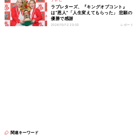
ラブレターズ、『キングオブコント』
は“恩人”「人生変えてもらった」 悲願の
優勝で感謝
2024/10/12 23:03
レポート
関連キーワード