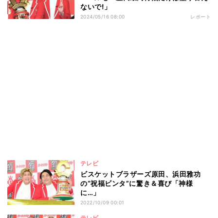
ないで!」
2024/05/16 08:00
レポート
テレビ
ビスケットブラザーズ原田、浜田雅功
の“祝福ビンタ”に驚き＆喜び「神様
に…」
2022/10/09 00:01
テレビ