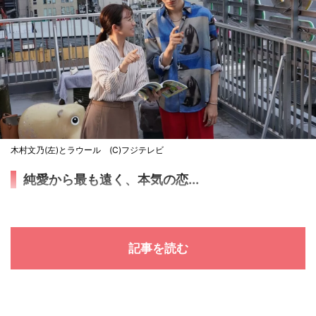
木村文乃(左)とラウール (C)フジテレビ
純愛から最も遠く、本気の恋...
記事を読む