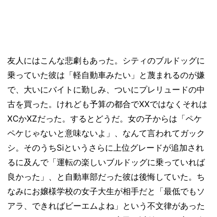
友人にはこんな悲劇もあった。シティのブルドッグに
乗っていた彼は「軽自動車みたい」と蔑まれるのが嫌
で、大いにバイトに勤しみ、ついにプレリュードの中
古を買った。けれども予算の都合でXXではなくそれは
XCかXZだった。するとどうだ。女の子からは「ペケ
ペケじゃないと意味ないよ」、なんて言われてガック
シ。そのうちSiというさらに上位グレードが追加され
るに及んで「運転の楽しいブルドッグに乗っていれば
良かった」、と自動車部だった彼は後悔していた。ち
なみにお嬢様学校の女子大生が相手だと「最低でもソ
アラ、できればビーエムよね」という不文律があった