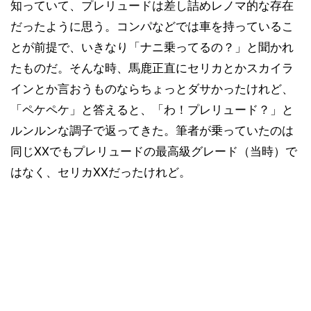
知っていて、プレリュードは差し詰めレノマ的な存在
だったように思う。コンパなどでは車を持っているこ
とが前提で、いきなり「ナニ乗ってるの？」と聞かれ
たものだ。そんな時、馬鹿正直にセリカとかスカイラ
インとか言おうものならちょっとダサかったけれど、
「ペケペケ」と答えると、「わ！プレリュード？」と
ルンルンな調子で返ってきた。筆者が乗っていたのは
同じXXでもプレリュードの最高級グレード（当時）で
はなく、セリカXXだったけれど。