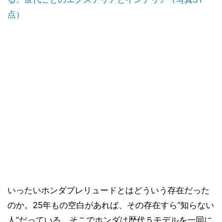
点）
いったいホンダプレリュードとはどういう存在だった
のか。25年もの空白があれば、その存在すら”知らない
人”だっている。そこでホンダは歴代５モデルを一同に