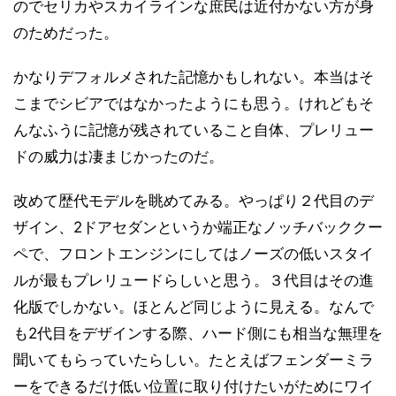
のでセリカやスカイラインな庶民は近付かない方が身
のためだった。
かなりデフォルメされた記憶かもしれない。本当はそ
こまでシビアではなかったようにも思う。けれどもそ
んなふうに記憶が残されていること自体、プレリュー
ドの威力は凄まじかったのだ。
改めて歴代モデルを眺めてみる。やっぱり２代目のデ
ザイン、2ドアセダンというか端正なノッチバッククー
ペで、フロントエンジンにしてはノーズの低いスタイ
ルが最もプレリュードらしいと思う。３代目はその進
化版でしかない。ほとんど同じように見える。なんで
も2代目をデザインする際、ハード側にも相当な無理を
聞いてもらっていたらしい。たとえばフェンダーミラ
ーをできるだけ低い位置に取り付けたいがためにワイ