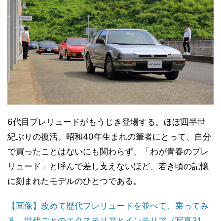
6代目プレリュードがもうじき登場する。ほぼ四半世
紀ぶりの復活。昭和40年生まれの筆者にとって、自分
で買ったことはないにも関わらず、「わが青春のプレ
リュード」と呼んで差し支えないほど、若き頃の記憶
に刻まれたモデルのひとつである。
【画像】改めて歴代プレリュードを並べて、乗ってみ
る。世代ごとのエクステリアとインテリア（写真31