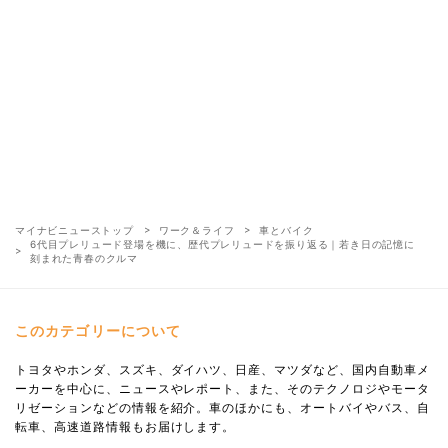
マイナビニューストップ
ワーク＆ライフ
車とバイク
6代目プレリュード登場を機に、歴代プレリュードを振り返る｜若き日の記憶に
刻まれた青春のクルマ
このカテゴリーについて
トヨタやホンダ、スズキ、ダイハツ、日産、マツダなど、国内自動車メ
ーカーを中心に、ニュースやレポート、また、そのテクノロジやモータ
リゼーションなどの情報を紹介。車のほかにも、オートバイやバス、自
転車、高速道路情報もお届けします。