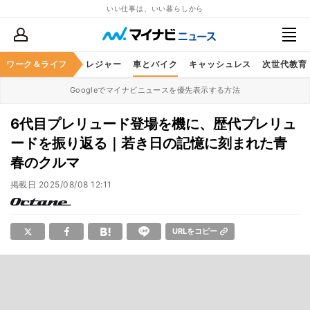
いい仕事は、いい暮らしから
ヘルスケア
ワーク＆ライフ
グルメ
レジャー
車とバイク
キャッシュレス
次世代教育
Googleでマイナビニュースを優先表示する方法
6代目プレリュード登場を機に、歴代プレリュ
ードを振り返る｜若き日の記憶に刻まれた青
春のクルマ
掲載日
2025/08/08 12:11
URLをコピー