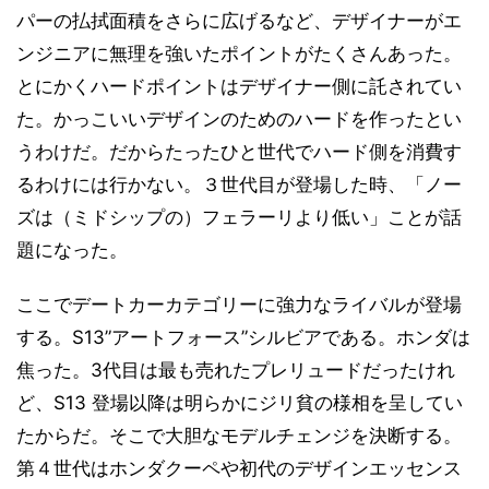
パーの払拭面積をさらに広げるなど、デザイナーがエ
ンジニアに無理を強いたポイントがたくさんあった。
とにかくハードポイントはデザイナー側に託されてい
た。かっこいいデザインのためのハードを作ったとい
うわけだ。だからたったひと世代でハード側を消費す
るわけには行かない。３世代目が登場した時、「ノー
ズは（ミドシップの）フェラーリより低い」ことが話
題になった。
ここでデートカーカテゴリーに強力なライバルが登場
する。S13”アートフォース”シルビアである。ホンダは
焦った。3代目は最も売れたプレリュードだったけれ
ど、S13 登場以降は明らかにジリ貧の様相を呈してい
たからだ。そこで大胆なモデルチェンジを決断する。
第４世代はホンダクーペや初代のデザインエッセンス