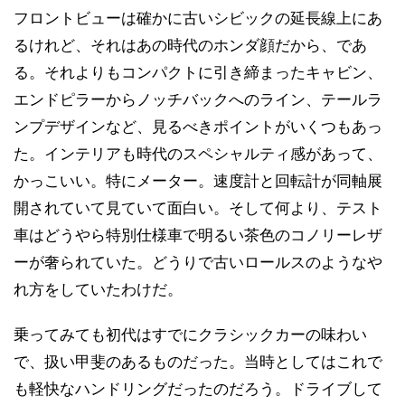
フロントビューは確かに古いシビックの延長線上にあ
るけれど、それはあの時代のホンダ顔だから、であ
る。それよりもコンパクトに引き締まったキャビン、
エンドピラーからノッチバックへのライン、テールラ
ンプデザインなど、見るべきポイントがいくつもあっ
た。インテリアも時代のスペシャルティ感があって、
かっこいい。特にメーター。速度計と回転計が同軸展
開されていて見ていて面白い。そして何より、テスト
車はどうやら特別仕様車で明るい茶色のコノリーレザ
ーが奢られていた。どうりで古いロールスのようなや
れ方をしていたわけだ。
乗ってみても初代はすでにクラシックカーの味わい
で、扱い甲斐のあるものだった。当時としてはこれで
も軽快なハンドリングだったのだろう。ドライブして