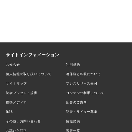
サイトインフォメーション
お知らせ
利用規約
個人情報の取り扱いについて
著作権と転載について
サイトマップ
プレスリリース受付
読者プレゼント提供
コンテンツ利用について
提携メディア
広告のご案内
RSS
記者・ライター募集
その他、お問い合わせ
情報提供
お詫びと訂正
著者一覧