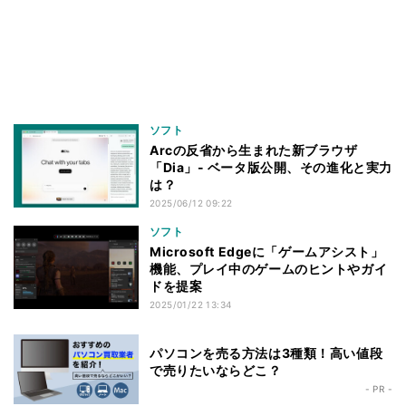
ソフト
Arcの反省から生まれた新ブラウザ
「Dia」- ベータ版公開、その進化と実力
は？
2025/06/12 09:22
ソフト
Microsoft Edgeに「ゲームアシスト」
機能、プレイ中のゲームのヒントやガイ
ドを提案
2025/01/22 13:34
パソコンを売る方法は3種類！高い値段
で売りたいならどこ？
- PR -