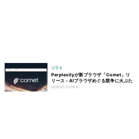
ソフト
Perplexityが新ブラウザ「Comet」リ
リース - AIブラウザめぐる競争に火ぶた
2025/07/10 09:01