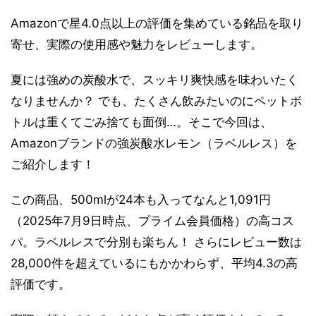
Amazonで星4.0点以上の評価を集めている銘品を取り
寄せ、実際の使用感や魅力をレビューします。
夏には強めの炭酸水で、スッキリ爽快感を味わいたく
なりませんか？ でも、たくさん飲みたいのにペットボ
トルは重くてごみ捨ても面倒…。そこで今回は、
Amazonブランドの強炭酸水レモン（ラベルレス）を
ご紹介します！
この商品、500mlが24本も入ってなんと1,091円
（2025年7月9日時点、プライム会員価格）の高コス
パ。ラベルレスで分別も楽ちん！ さらにレビュー数は
28,000件を超えているにもかかわらず、平均4.3の高
評価です。