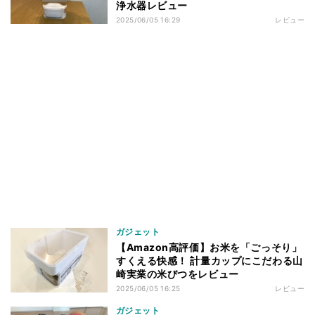
浄水器レビュー
2025/06/05 16:29
レビュー
ガジェット
【Amazon高評価】お米を「ごっそり」
すくえる快感！ 計量カップにこだわる山
崎実業の米びつをレビュー
2025/06/05 16:25
レビュー
ガジェット