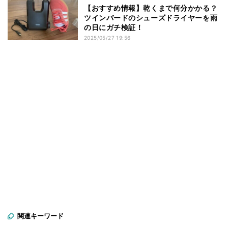
【おすすめ情報】乾くまで何分かかる？
ツインバードのシューズドライヤーを雨
の日にガチ検証！
2025/05/27 19:56
関連キーワード