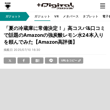
ガジェット
ガジェット
VR
メタバース
タブレット
電子
「夏の冷蔵庫に常備決定！」高コスパ&口コミ
で話題のAmazonの強炭酸レモン水24本入り
を頼んでみた【Amazon高評価】
掲載日
2025/07/10 16:30
URLをコピー