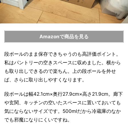
Amazonで商品を見る
段ボールのまま保存できちゃうのも高評価ポイント。
私はパントリーの空きスペースに収めました。横から
も取り出しできるので楽ちん。上の段ボールを外せ
ば、さらに取り出しやすくなります。
段ボールは幅42.1cm×奥行27.9cm×高さ21.9cm。廊下
や玄関、キッチンの空いたスペースに置いておいても
気にならないサイズです。500mlだから冷蔵庫のなか
でも邪魔になりにくいですね。