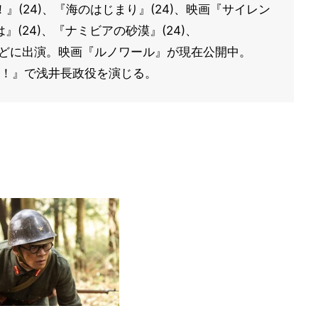
』(24)、『海のはじまり』(24)、映画『サイレン
』(24)、『ナミビアの砂漠』(24)、
25)などに出演。映画『ルノワール』が現在公開中。
弟！』で浅井長政役を演じる。