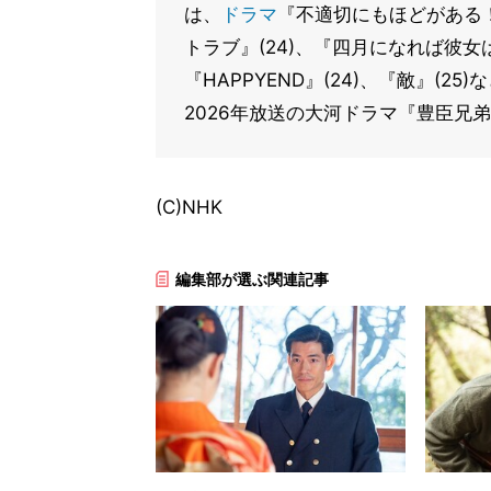
は、
ドラマ
『不適切にもほどがある！
トラブ』(24)、『四月になれば彼女は
『HAPPYEND』(24)、『敵』(
2026年放送の大河ドラマ『豊臣兄
(C)NHK
編集部が選ぶ関連記事