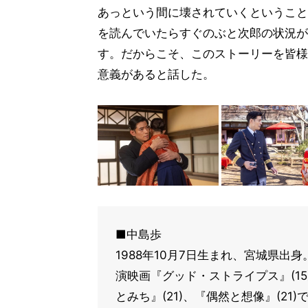
あっという間に壊されていくということ
を読んでいたらすぐのぶと次郎の状況が
す。だからこそ、このストーリーを皆様
意義があると話した。
■中島歩
1988年10月7日生まれ、宮城県出
演映画『グッド・ストライプス』(15
とみち』(21)、『偶然と想像』(2