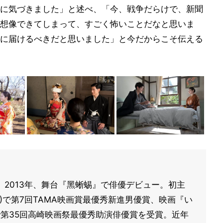
に気づきました」と述べ、「今、戦争だらけで、新聞
想像できてしまって、すごく怖いことだなと思いま
に届けるべきだと思いました」と今だからこそ伝える
身。2013年、舞台『黑蜥蜴』で俳優デビュー。初主
)で第7回TAMA映画賞最優秀新進男優賞、映画『い
1)で第35回高崎映画祭最優秀助演俳優賞を受賞。近年