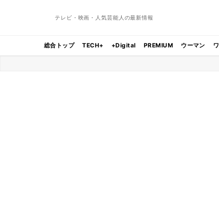
テレビ・映画・人気芸能人の最新情報
総合トップ
TECH+
+Digital
PREMIUM
ウーマン